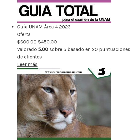
Guía UNAM Área 4 2023
Oferta
Producto
$
600.00
rebajado
$
450.00
Valorado
5.00
sobre 5 basado en
20
puntuaciones
de clientes
Leer más