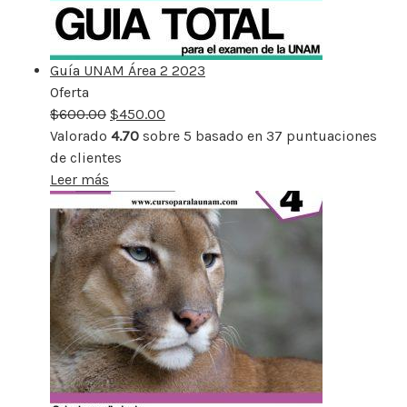
Guía UNAM Área 2 2023
Oferta
Producto
$
600.00
rebajado
$
450.00
Valorado
4.70
sobre 5 basado en
37
puntuaciones
de clientes
Leer más