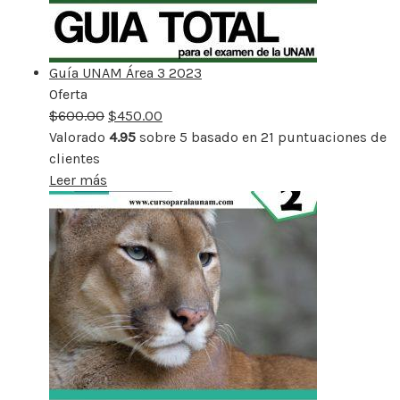
Guía UNAM Área 3 2023
Oferta
Producto
$
600.00
rebajado
$
450.00
Valorado
4.95
sobre 5 basado en
21
puntuaciones de
clientes
Leer más