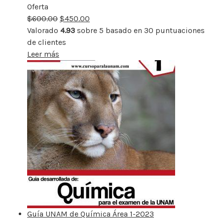
Oferta
Producto
$
600.00
rebajado
$
450.00
Valorado
4.93
sobre 5 basado en
30
puntuaciones
de clientes
Leer más
Guía UNAM de Química Área 1-2023