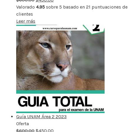
Valorado
4.95
sobre 5 basado en
21
puntuaciones de
clientes
Leer más
Guía UNAM Área 2 2023
Oferta
Producto
$
600.00
rebajado
$
450.00