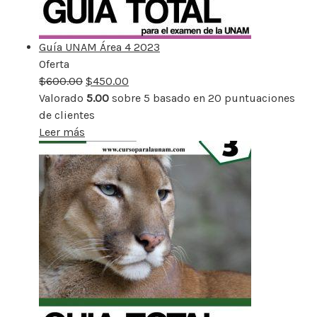
Guía UNAM Área 4 2023
Oferta
Producto
$
600.00
rebajado
$
450.00
Valorado
5.00
sobre 5 basado en
20
puntuaciones
de clientes
Leer más