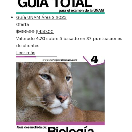
Guía UNAM Área 2 2023
Oferta
Producto
$
600.00
rebajado
$
450.00
Valorado
4.70
sobre 5 basado en
37
puntuaciones
de clientes
Leer más