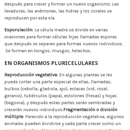
después para crecer y formar un nuevo organismo. Las
levaduras, las anémonas, las hidras y los corales se
reproducen por esta vía.
Esporulación
: La célula madre se divide en varias
ocasiones para formar células hijas llamadas esporas
que después se separan para formas nuevos individuos.
Se forman en hongos, musgos, helechos.
EN ORGANISMOS PLURICELULARES
Reproducción vegetativa
: En algunas plantas se les
puede cortar una parte especial de ellas, llamadas;
bulbos (cebolla, gladiola, ajo), estacas (vid, rosal,
geranio), tubérculos (papa), estolones (fresas) y hojas
(begonia), y después estas partes serán sembradas y
crecerán nuevos individuos.
Fragmentación o división
múltiple
: Parecido a la reproducción vegetativa, algunos
animales pueden dividirse y cada parte crecer como un