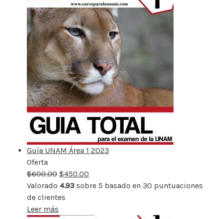
Guía UNAM Área 1 2023
Oferta
Producto
$
600.00
rebajado
$
450.00
Valorado
4.93
sobre 5 basado en
30
puntuaciones
de clientes
Leer más