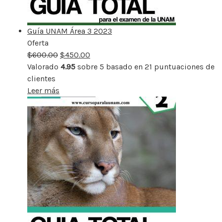
Guía UNAM Área 3 2023
Oferta
Producto
$
600.00
rebajado
$
450.00
Valorado
4.95
sobre 5 basado en
21
puntuaciones de
clientes
Leer más