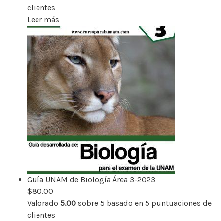
clientes
Leer más
Guía UNAM de Biología Área 3-2023
$
80.00
Valorado
5.00
sobre 5 basado en
5
puntuaciones de
clientes