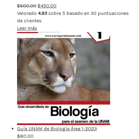
$
600.00
rebajado
$
450.00
Valorado
4.93
sobre 5 basado en
30
puntuaciones
de clientes
Leer más
Guía UNAM de Biología Área 1-2023
$
80.00