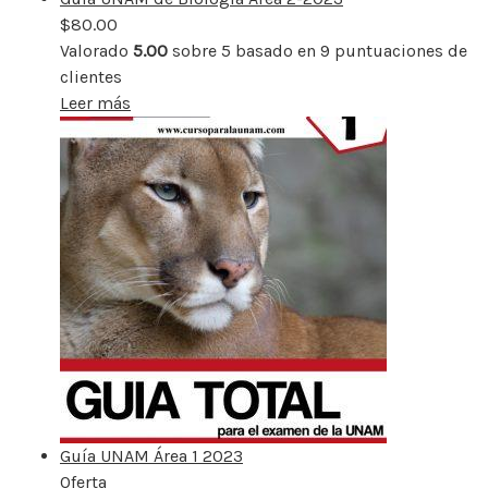
$
80.00
Valorado
5.00
sobre 5 basado en
9
puntuaciones de
clientes
Leer más
Guía UNAM Área 1 2023
Oferta
Producto