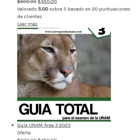
$
600.00
rebajado
$
450.00
Valorado
5.00
sobre 5 basado en
20
puntuaciones
de clientes
Leer más
Guía UNAM Área 3 2023
Oferta
Producto