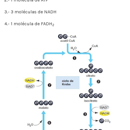
3.- 3 moléculas de NADH
4.- 1 molécula de FADH
2