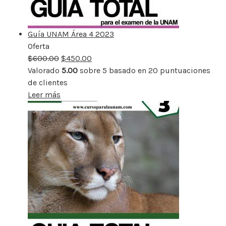
Guía UNAM Área 4 2023
Oferta
Producto
$
600.00
rebajado
$
450.00
Valorado
5.00
sobre 5 basado en
20
puntuaciones
de clientes
Leer más