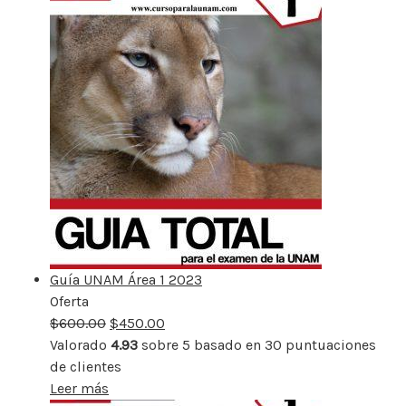
Guía UNAM Área 1 2023
Oferta
Producto
$
600.00
rebajado
$
450.00
Valorado
4.93
sobre 5 basado en
30
puntuaciones
de clientes
Leer más