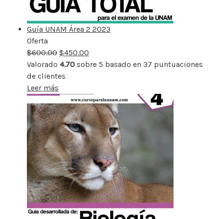
Guía UNAM Área 2 2023
Oferta
Producto
$
600.00
rebajado
$
450.00
Valorado
4.70
sobre 5 basado en
37
puntuaciones
de clientes
Leer más