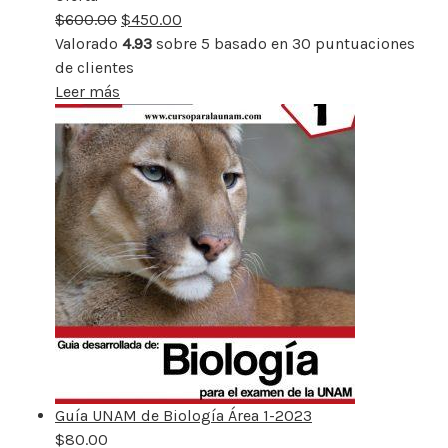
$
600.00
rebajado
$
450.00
Valorado
4.93
sobre 5 basado en
30
puntuaciones
de clientes
Leer más
Guía UNAM de Biología Área 1-2023
$
80.00