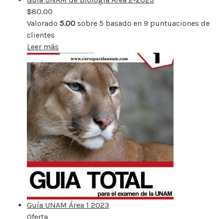
$
80.00
Valorado
5.00
sobre 5 basado en
9
puntuaciones de
clientes
Leer más
Guía UNAM Área 1 2023
Oferta
Producto