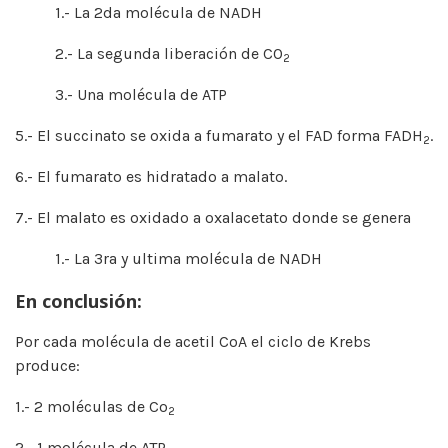
1.- La 2da molécula de NADH
2.- La segunda liberación de CO
2
3.- Una molécula de ATP
5.- El succinato se oxida a fumarato y el FAD forma FADH
.
2
6.- El fumarato es hidratado a malato.
7.- El malato es oxidado a oxalacetato donde se genera
1.- La 3ra y ultima molécula de NADH
En conclusión:
Por cada molécula de acetil CoA el ciclo de Krebs
produce:
1.- 2 moléculas de Co
2
2.- 1 molécula de ATP