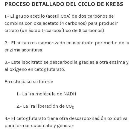
PROCESO DETALLADO DEL CICLO DE KREBS
1.- El grupo acetilo (acetil CoA) de dos carbonos se
combina con oxalacetato (4 carbonos) para producir
citrato (un ácido tricarboxílico de 6 carbonos)
2.- El citrato es isomerizado en isocitrato por medio de la
enzima aconitasa
3.- Este isocitrato se descarboxila gracias a otra enzima y
al oxígeno en cetoglutarato.
En este paso se forma:
1.- La 1ra molécula de NADH
2.- La 1ra liberación de CO
2
4.- El cetoglutarato tiene otra descarboxilación oxidativa
para formar succinato y generar: