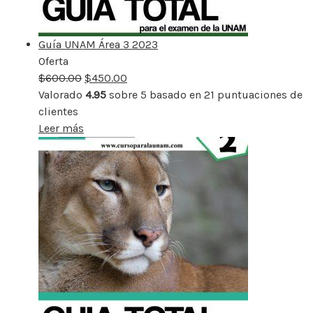
Guía UNAM Área 3 2023
Oferta
Producto
$
600.00
rebajado
$
450.00
Valorado
4.95
sobre 5 basado en
21
puntuaciones de
clientes
Leer más