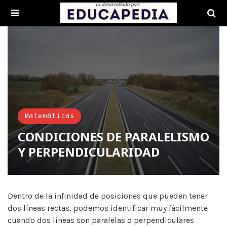
Matemáticas
CONDICIONES DE PARALELISMO
Y PERPENDICULARIDAD
Dentro de la infinidad de posiciones que pueden tener
dos líneas rectas, podemos identificar muy fácilmente
cuando dos líneas son paralelas o perpendiculares