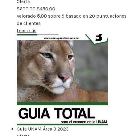
Oferta
Producto
$
600.00
rebajado
$
450.00
Valorado
5.00
sobre 5 basado en
20
puntuaciones
de clientes
Leer más
Guía UNAM Área 3 2023