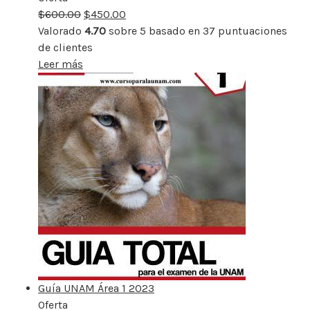
$
600.00
rebajado
$
450.00
Valorado
4.70
sobre 5 basado en
37
puntuaciones
de clientes
Leer más
Guía UNAM Área 1 2023
Oferta
Producto