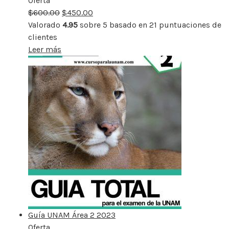
Oferta
Producto
$
600.00
rebajado
$
450.00
Valorado
4.95
sobre 5 basado en
21
puntuaciones de
clientes
Leer más
Guía UNAM Área 2 2023
Oferta
Producto