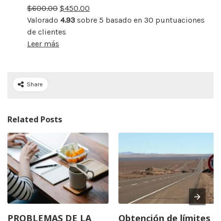
$
600.00
rebajado
$
450.00
Valorado
4.93
sobre 5 basado en
30
puntuaciones
de clientes
Leer más
Share
Related Posts
PROBLEMAS DE LA
Obtención de límites