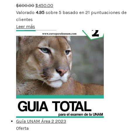
$
600.00
rebajado
$
450.00
Valorado
4.95
sobre 5 basado en
21
puntuaciones de
clientes
Leer más
Guía UNAM Área 2 2023
Oferta
Producto