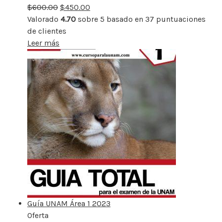
$
600.00
rebajado
$
450.00
Valorado
4.70
sobre 5 basado en
37
puntuaciones
de clientes
Leer más
Guía UNAM Área 1 2023
Oferta
Producto