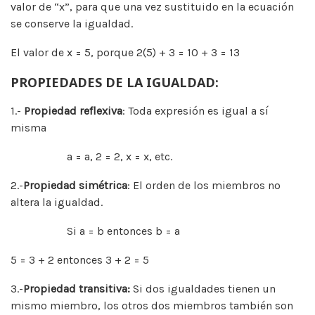
valor de “x”, para que una vez sustituido en la ecuación
se conserve la igualdad.
El valor de x = 5, porque 2(5) + 3 = 10 + 3 = 13
PROPIEDADES DE LA IGUALDAD:
1.-
Propiedad reflexiva
: Toda expresión es igual a sí
misma
a = a, 2 = 2, x = x, etc.
2.-
Propiedad simétrica
: El orden de los miembros no
altera la igualdad.
Si a = b entonces b = a
5 = 3 + 2 entonces 3 + 2 = 5
3.-
Propiedad transitiva:
Si dos igualdades tienen un
mismo miembro, los otros dos miembros también son