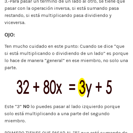
3.-Para pasar un término de un lado al otro, se tiene que
pasar con la operación inversa, si está sumando pasa
restando, si está multiplicando pasa dividiendo y
viceversa.
OJO:
Ten mucho cuidado en este punto: Cuando se dice “que
si está multiplicando o dividiendo de un lado” es porque
lo hace de manera “general” en ese miembro, no solo una
parte.
Este “3”
NO
lo puedes pasar al lado izquierdo porque
solo está multiplicando a una parte del segundo
miembro.
PRIMERO TIENES QUE PASAR AL “5” que está sumando de