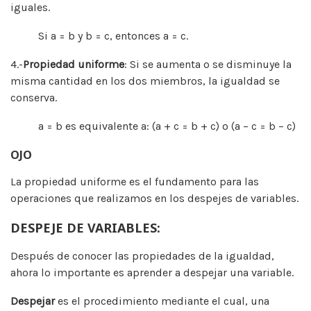
iguales.
Si a = b y b = c, entonces a = c.
4.-
Propiedad uniforme
: Si se aumenta o se disminuye la
misma cantidad en los dos miembros, la igualdad se
conserva.
a = b es equivalente a: (a + c = b + c) o (a – c = b – c)
OJO
La propiedad uniforme es el fundamento para las
operaciones que realizamos en los despejes de variables.
DESPEJE DE VARIABLES:
Después de conocer las propiedades de la igualdad,
ahora lo importante es aprender a despejar una variable.
Despejar
es el procedimiento mediante el cual, una