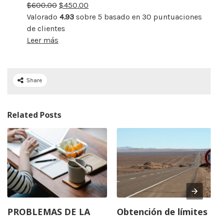
$
600.00
rebajado
$
450.00
Valorado
4.93
sobre 5 basado en
30
puntuaciones
de clientes
Leer más
Share
Related Posts
PROBLEMAS DE LA
Obtención de límites