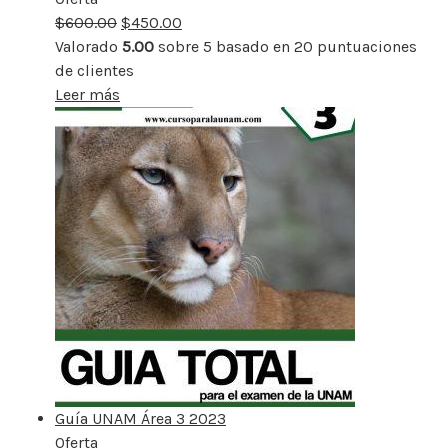
$
600.00
rebajado
$
450.00
Valorado
5.00
sobre 5 basado en
20
puntuaciones
de clientes
Leer más
Guía UNAM Área 3 2023
Oferta
Producto