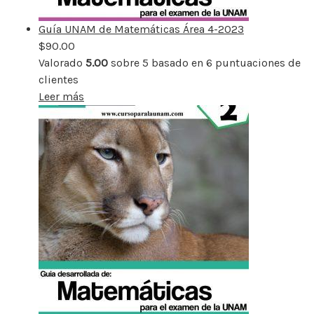
Guía UNAM de Matemáticas Área 4-2023
$
90.00
Valorado
5.00
sobre 5 basado en
6
puntuaciones de
clientes
Leer más