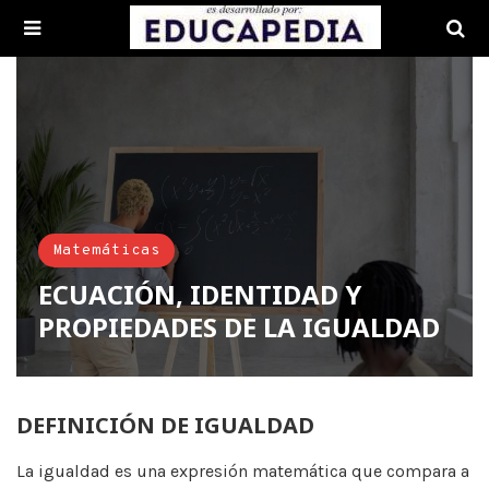
Matemáticas
ECUACIÓN, IDENTIDAD Y
PROPIEDADES DE LA IGUALDAD
DEFINICIÓN DE IGUALDAD
La igualdad es una expresión matemática que compara a