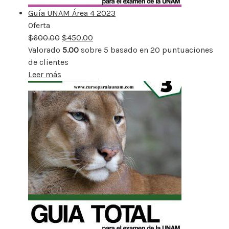
Guía UNAM Área 4 2023
Oferta
Producto
$
600.00
rebajado
$
450.00
Valorado
5.00
sobre 5 basado en
20
puntuaciones
de clientes
Leer más