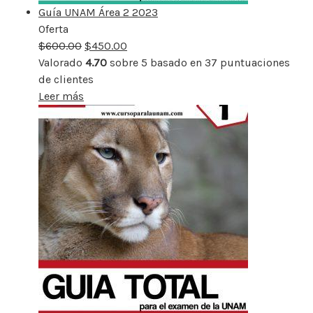
Guía UNAM Área 2 2023
Oferta
Producto
$
600.00
rebajado
$
450.00
Valorado
4.70
sobre 5 basado en
37
puntuaciones
de clientes
Leer más