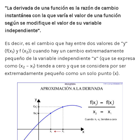
“La derivada de una función es la razón de cambio
instantánea con la que varía el valor de una función
según se modifique el valor de su variable
independiente”.
Es decir, es el cambio que hay entre dos valores de “y”
(f(x
) y f (x
)) cuando hay un cambio extremadamente
1
2
pequeño de la variable independiente “x” (que se expresa
como (x
– x
) tiende a cero y que se considera por ser
2
1
extremadamente pequeño como un solo punto (x).