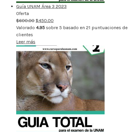
Guía UNAM Área 3 2023
Oferta
Producto
$
600.00
rebajado
$
450.00
Valorado
4.95
sobre 5 basado en
21
puntuaciones de
clientes
Leer más