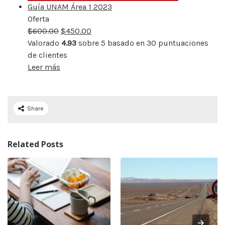
Guía UNAM Área 1 2023
Oferta
Producto
$
600.00
rebajado
$
450.00
Valorado
4.93
sobre 5 basado en
30
puntuaciones
de clientes
Leer más
Share
Related Posts