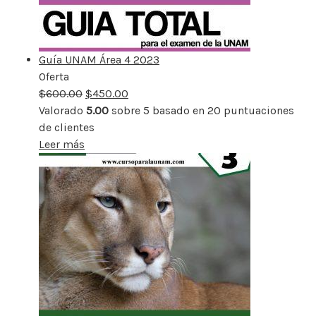
Guía UNAM Área 4 2023
Oferta
Producto
$
600.00
rebajado
$
450.00
Valorado
5.00
sobre 5 basado en
20
puntuaciones
de clientes
Leer más