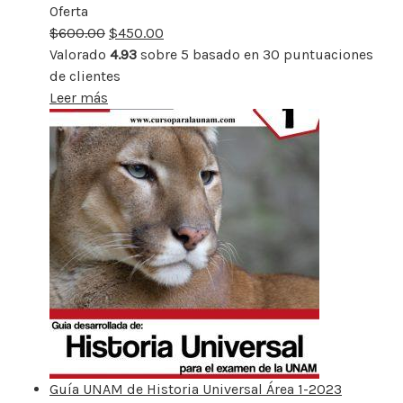
Oferta
Producto
$
600.00
rebajado
$
450.00
Valorado
4.93
sobre 5 basado en
30
puntuaciones
de clientes
Leer más
Guía UNAM de Historia Universal Área 1-2023