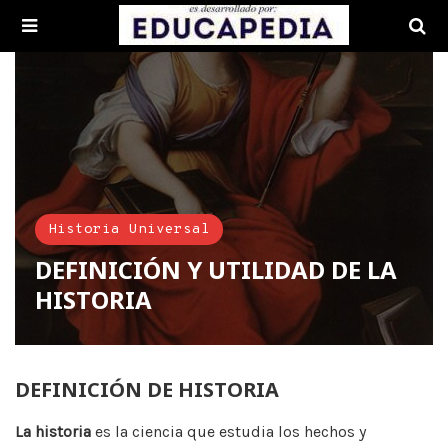
Historia Universal
DEFINICIÓN Y UTILIDAD DE LA
HISTORIA
DEFINICIÓN DE HISTORIA
La historia
es la ciencia que estudia los hechos y