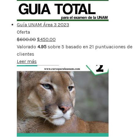
Guía UNAM Área 3 2023
Oferta
Producto
$
600.00
rebajado
$
450.00
Valorado
4.95
sobre 5 basado en
21
puntuaciones de
clientes
Leer más