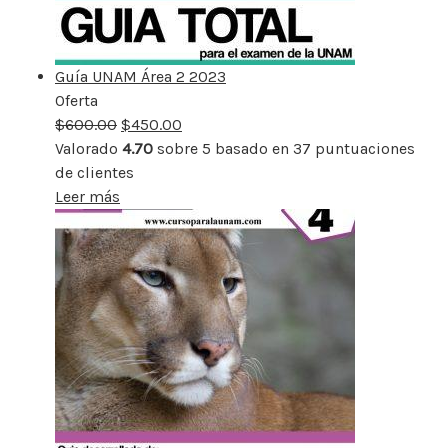
Guía UNAM Área 2 2023
Oferta
Producto
$
600.00
rebajado
$
450.00
Valorado
4.70
sobre 5 basado en
37
puntuaciones
de clientes
Leer más