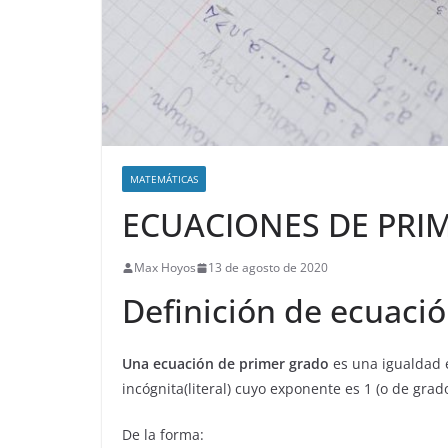
MATEMÁTICAS
ECUACIONES DE PRI
Max Hoyos
13 de agosto de 2020
Definición de ecuaci
Una ecuación de primer grado
es una igualdad 
incógnita(literal) cuyo exponente es 1 (o de grado
De la forma: