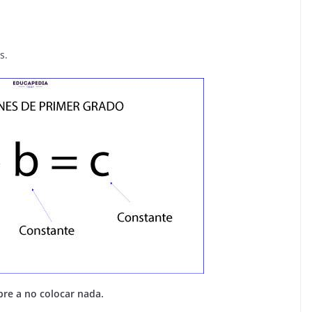
s.
bre a no colocar nada.