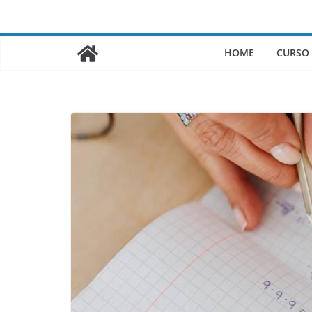
Saltar
al
contenido
HOME
CURSO