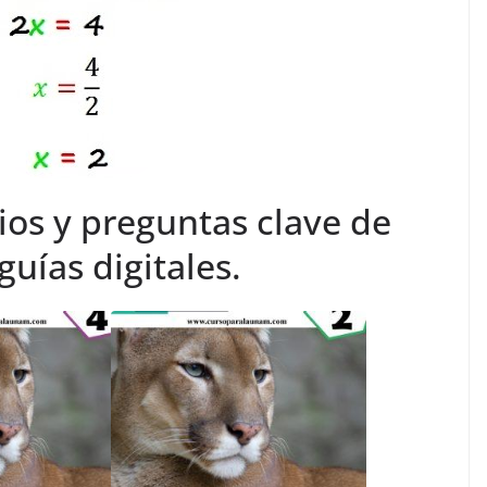
ios y preguntas clave de
uías digitales.