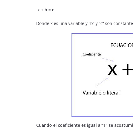
x + b = c
Donde x es una variable y “b” y “c” son constante
Cuando el coeficiente es igual a “1” se acostum