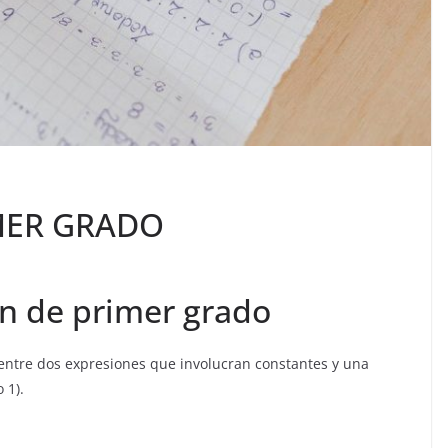
MER GRADO
ón de primer grado
entre dos expresiones que involucran constantes y una
 1).