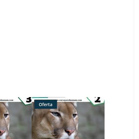
Oferta
Producto
rebajado