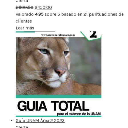
Oferta
Producto
$
600.00
rebajado
$
450.00
Valorado
4.95
sobre 5 basado en
21
puntuaciones de
clientes
Leer más
Guía UNAM Área 2 2023
Oferta
Producto