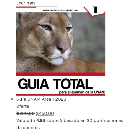
Leer más
Guía UNAM Área 1 2023
Oferta
Producto
$
600.00
rebajado
$
450.00
Valorado
4.93
sobre 5 basado en
30
puntuaciones
de clientes