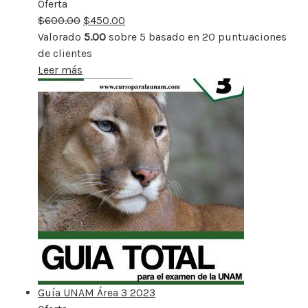
Oferta
Producto
$
600.00
rebajado
$
450.00
Valorado
5.00
sobre 5 basado en
20
puntuaciones
de clientes
Leer más
Guía UNAM Área 3 2023