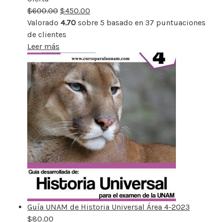
$
600.00
rebajado
$
450.00
Valorado
4.70
sobre 5 basado en
37
puntuaciones
de clientes
Leer más
Guía UNAM de Historia Universal Área 4-2023
$
80.00