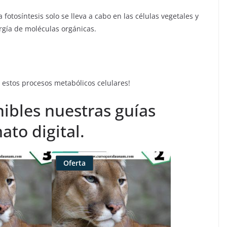
 fotosíntesis solo se lleva a cabo en las células vegetales y
rgía de moléculas orgánicas.
e estos procesos metabólicos celulares!
ibles nuestras guías
ato digital.
Oferta
Producto
rebajado