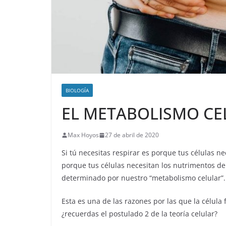
BIOLOGÍA
EL METABOLISMO CE
Max Hoyos
27 de abril de 2020
Si tú necesitas respirar es porque tus células ne
porque tus células necesitan los nutrimentos de
determinado por nuestro “metabolismo celular”
Esta es una de las razones por las que la célula 
¿recuerdas el postulado 2 de la teoría celular?