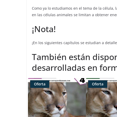
Como ya lo estudiamos en el tema de la célula, la
en las células animales se limitan a obtener ene
¡Nota!
¡En los siguientes capítulos se estudian a detall
También están dispon
desarrolladas en form
Oferta
Oferta
Producto
Producto
rebajado
rebajado