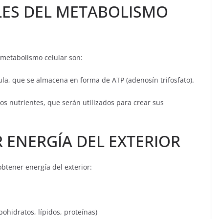
LES DEL METABOLISMO
 metabolismo celular son:
lula, que se almacena en forma de ATP (adenosín trifosfato).
los nutrientes, que serán utilizados para crear sus
 ENERGÍA DEL EXTERIOR
btener energía del exterior:
ohidratos, lípidos, proteínas)