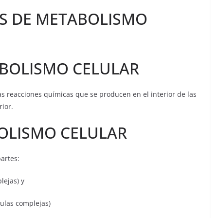
ES DE METABOLISMO
ABOLISMO CELULAR
as reacciones químicas que se producen en el interior de las
rior.
BOLISMO CELULAR
artes:
lejas) y
culas complejas)