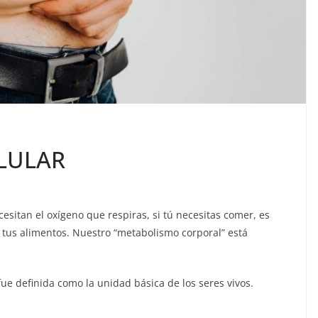
LULAR
cesitan el oxígeno que respiras, si tú necesitas comer, es
 tus alimentos. Nuestro “metabolismo corporal” está
.
fue definida como la unidad básica de los seres vivos.