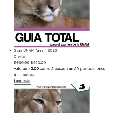
Guía UNAM Área 4 2023
Oferta
Producto
$
600.00
rebajado
$
450.00
Valorado
5.00
sobre 5 basado en
20
puntuaciones
de clientes
Leer más