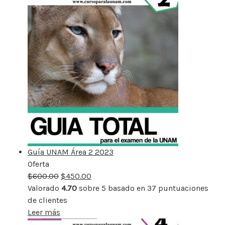
Guía UNAM Área 2 2023
Oferta
Producto
$
600.00
rebajado
$
450.00
Valorado
4.70
sobre 5 basado en
37
puntuaciones
de clientes
Leer más