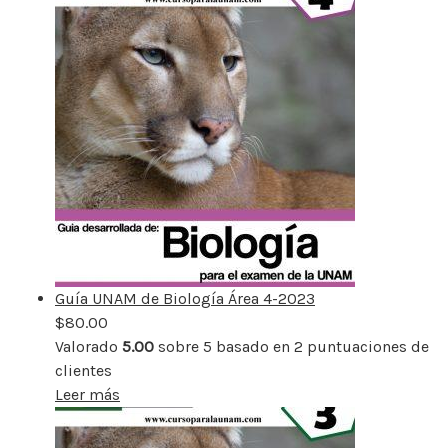
Guía UNAM de Biología Área 4-2023
$
80.00
Valorado
5.00
sobre 5 basado en
2
puntuaciones de
clientes
Leer más