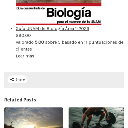
Guía UNAM de Biología Área 1-2023
$
80.00
Valorado
5.00
sobre 5 basado en
11
puntuaciones de
clientes
Leer más
Share
Related Posts