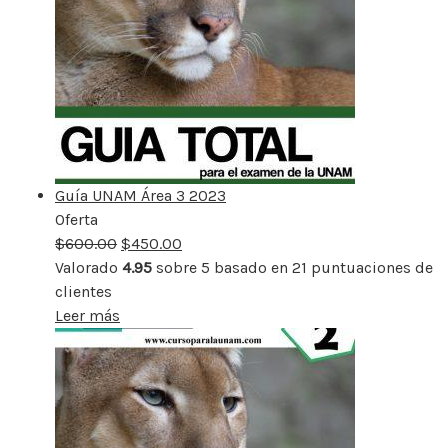
Guía UNAM Área 3 2023
Oferta
Producto
$
600.00
rebajado
$
450.00
Valorado
4.95
sobre 5 basado en
21
puntuaciones de
clientes
Leer más