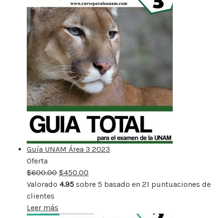
Guía UNAM Área 3 2023
Oferta
Producto
$
600.00
rebajado
$
450.00
Valorado
4.95
sobre 5 basado en
21
puntuaciones de
clientes
Leer más