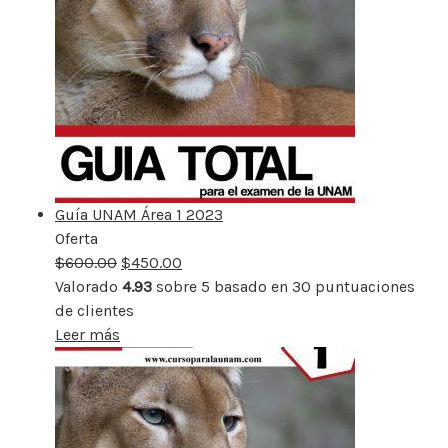
Guía UNAM Área 1 2023
Oferta
Producto
$
600.00
rebajado
$
450.00
Valorado
4.93
sobre 5 basado en
30
puntuaciones
de clientes
Leer más