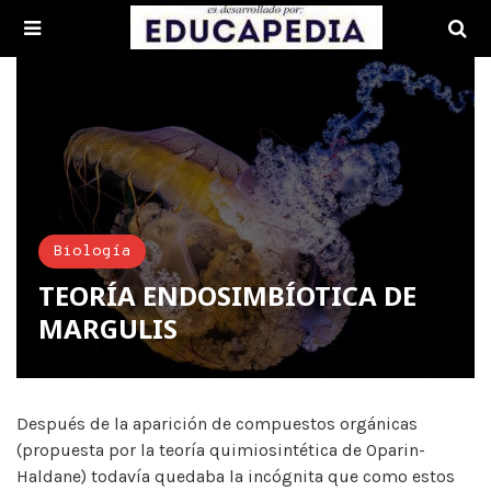
Biología
TEORÍA ENDOSIMBÍOTICA DE
MARGULIS
Después de la aparición de compuestos orgánicas
(propuesta por la teoría quimiosintética de Oparin-
Haldane) todavía quedaba la incógnita que como estos