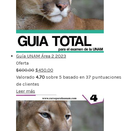
Guía UNAM Área 2 2023
Oferta
Producto
$
600.00
rebajado
$
450.00
Valorado
4.70
sobre 5 basado en
37
puntuaciones
de clientes
Leer más