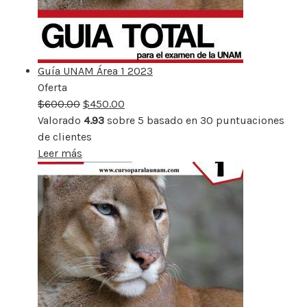
Guía UNAM Área 1 2023
Oferta
Producto
$
600.00
rebajado
$
450.00
Valorado
4.93
sobre 5 basado en
30
puntuaciones
de clientes
Leer más