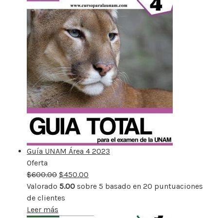
Guía UNAM Área 4 2023
Oferta
Producto
$
600.00
rebajado
$
450.00
Valorado
5.00
sobre 5 basado en
20
puntuaciones
de clientes
Leer más