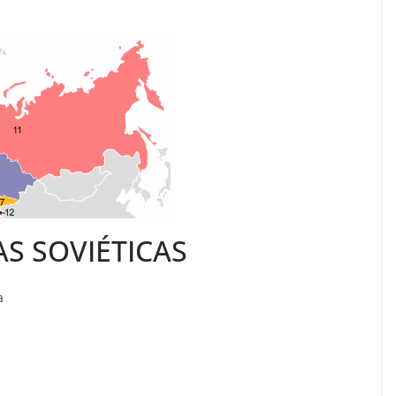
S SOVIÉTICAS
a