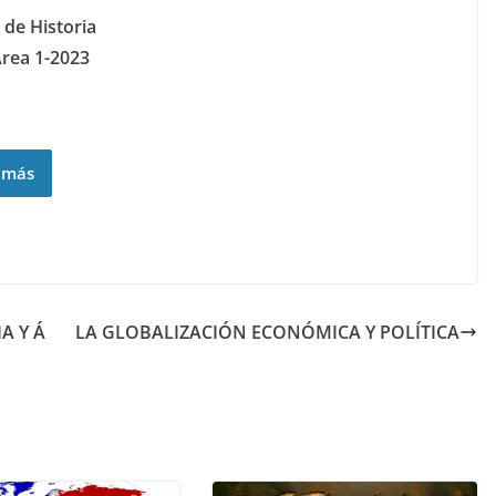
de Historia
Área 1-2023
 más
A Y Á
LA GLOBALIZACIÓN ECONÓMICA Y POLÍTICA