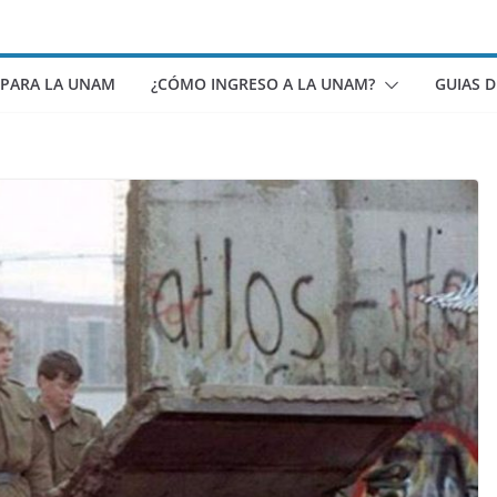
 PARA LA UNAM
¿CÓMO INGRESO A LA UNAM?
GUIAS 