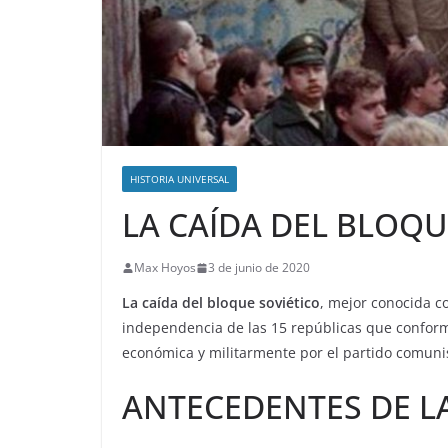
HISTORIA UNIVERSAL
LA CAÍDA DEL BLOQU
Max Hoyos
3 de junio de 2020
La caída del bloque soviético
, mejor conocida co
independencia de las 15 repúblicas que conforma
económica y militarmente por el partido comuni
ANTECEDENTES DE LA