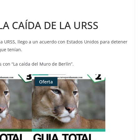
A CAÍDA DE LA URSS
URSS, llego a un acuerdo con Estados Unidos para detener
que tenían.
on “La caída del Muro de Berlín”.
Oferta
Producto
rebajado