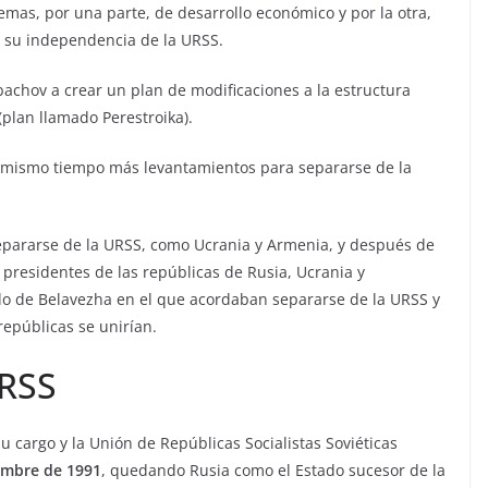
emas, por una parte, de desarrollo económico y por la otra,
 su independencia de la URSS.
orbachov a crear un plan de modificaciones a la estructura
 (plan llamado Perestroika).
al mismo tiempo más levantamientos para separarse de la
pararse de la URSS, como Ucrania y Armenia, y después de
 presidentes de las repúblicas de Rusia, Ucrania y
ado de Belavezha en el que acordaban separarse de la URSS y
repúblicas se unirían.
RSS
u cargo y la Unión de Repúblicas Socialistas Soviéticas
embre de 1991
, quedando Rusia como el Estado sucesor de la