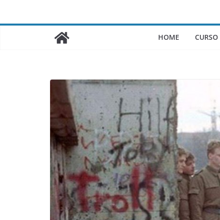
Saltar
al
contenido
HOME
CURSO