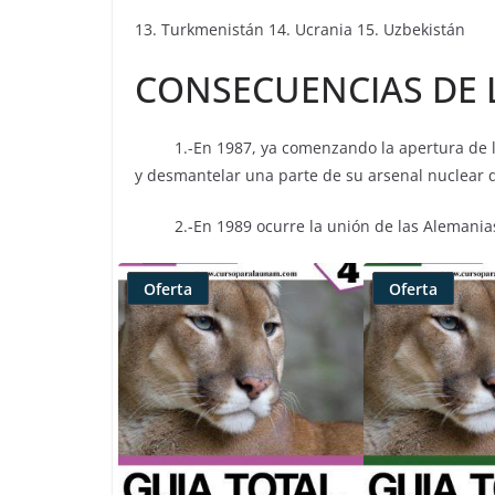
13. Turkmenistán 14. Ucrania 15. Uzbekistán
CONSECUENCIAS DE L
1.-En 1987, ya comenzando la apertura de la 
y desmantelar una parte de su arsenal nuclear 
2.-En 1989 ocurre la unión de las Alemanias c
Oferta
Oferta
Producto
Producto
rebajado
rebajado