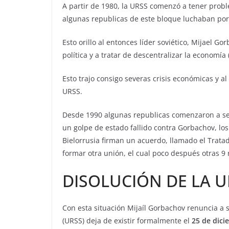
A partir de 1980, la URSS comenzó a tener probl
algunas republicas de este bloque luchaban por
Esto orillo al entonces líder soviético, Mijael G
política y a tratar de descentralizar la economía
Esto trajo consigo severas crisis económicas y 
URSS.
Desde 1990 algunas republicas comenzaron a se
un golpe de estado fallido contra Gorbachov, los
Bielorrusia firman un acuerdo, llamado el Trat
formar otra unión, el cual poco después otras 9 
DISOLUCIÓN DE LA U
Con esta situación Mijaíl Gorbachov renuncia a s
(URSS) deja de existir formalmente el
25 de dici