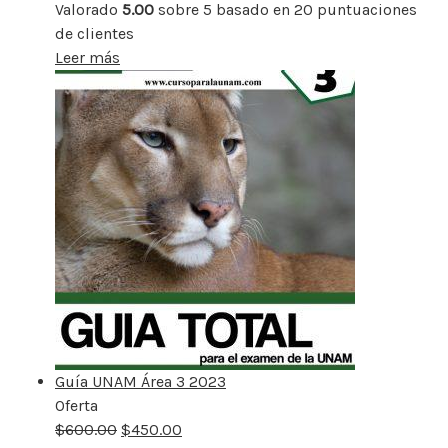
Valorado
5.00
sobre 5 basado en
20
puntuaciones
de clientes
Leer más
Guía UNAM Área 3 2023
Oferta
Producto
$
600.00
rebajado
$
450.00