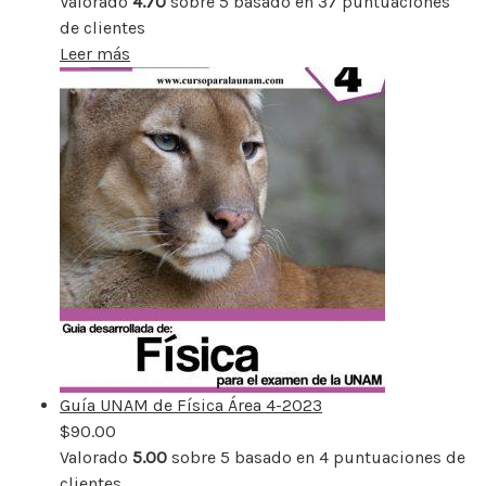
Valorado
4.70
sobre 5 basado en
37
puntuaciones
de clientes
Leer más
Guía UNAM de Física Área 4-2023
$
90.00
Valorado
5.00
sobre 5 basado en
4
puntuaciones de
clientes