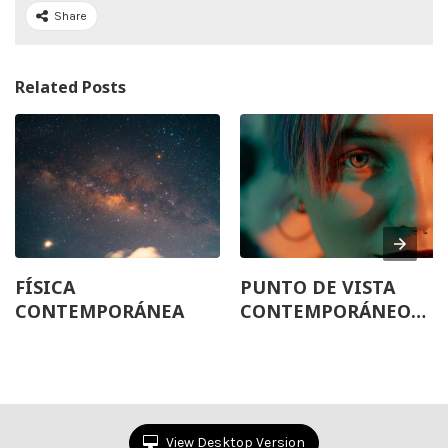
Share
Related Posts
FÍSICA
PUNTO DE VISTA
CONTEMPORÁNEA
CONTEMPORÁNEO
SOBRE LA
NATURALEZA DE LA
LUZ (DUALIDAD)
View Desktop Version