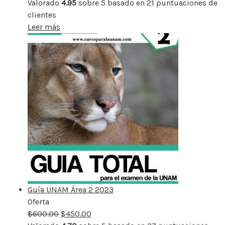
Valorado
4.95
sobre 5 basado en
21
puntuaciones de
clientes
Leer más
Guía UNAM Área 2 2023
Oferta
Producto
$
600.00
rebajado
$
450.00