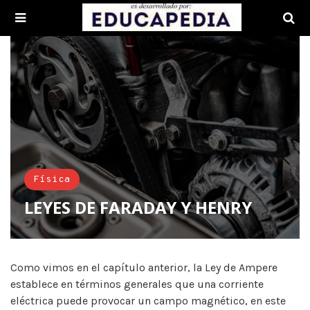
Física
LEYES DE FARADAY Y HENRY
Como vimos en el capítulo anterior, la Ley de Ampere
establece en términos generales que una corriente
eléctrica puede provocar un campo magnético, en este