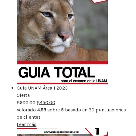
Guía UNAM Área 1 2023
Oferta
Producto
$
600.00
rebajado
$
450.00
Valorado
4.93
sobre 5 basado en
30
puntuaciones
de clientes
Leer más