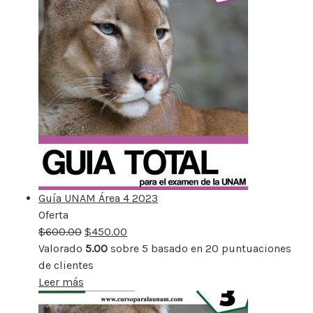
Guía UNAM Área 4 2023
Oferta
Producto
$
600.00
rebajado
$
450.00
Valorado
5.00
sobre 5 basado en
20
puntuaciones
de clientes
Leer más