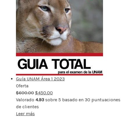
Guía UNAM Área 1 2023
Oferta
Producto
$
600.00
rebajado
$
450.00
Valorado
4.93
sobre 5 basado en
30
puntuaciones
de clientes
Leer más