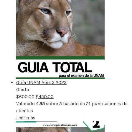
Guía UNAM Área 3 2023
Oferta
Producto
$
600.00
rebajado
$
450.00
Valorado
4.95
sobre 5 basado en
21
puntuaciones de
clientes
Leer más