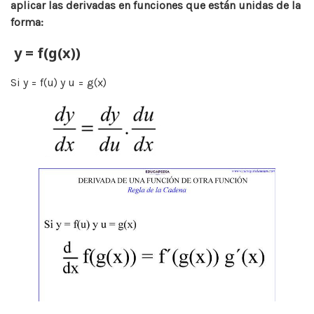
aplicar las derivadas en funciones que están unidas de la
forma:
y = f(g(x))
Si y = f(u) y u = g(x)