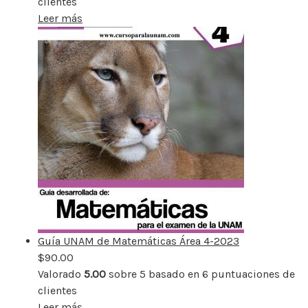
clientes
Leer más
Guía UNAM de Matemáticas Área 4-2023
$
90.00
Valorado
5.00
sobre 5 basado en
6
puntuaciones de
clientes
Leer más