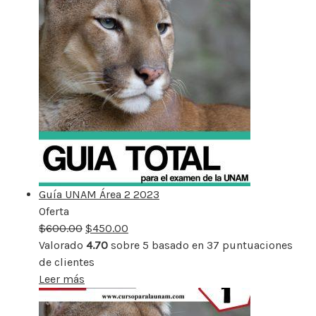
Guía UNAM Área 2 2023
Oferta
Producto
$
600.00
rebajado
$
450.00
Valorado
4.70
sobre 5 basado en
37
puntuaciones
de clientes
Leer más