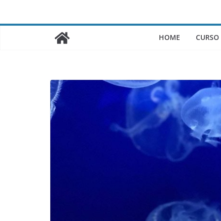
Saltar
al
contenido
HOME
CURSO