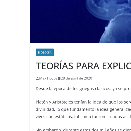
BIOLOGÍA
TEORÍAS PARA EXPLIC
Max Hoyos
28 de abril de 2020
Desde la época de los griegos clásicos, ya se pro
Platón y Aristóteles tenían la idea de que los se
divinidad, lo que fundamentó la idea generaliza
vivos son estáticos; tal como fueron creados así 
Sin embardo, durante estos dos mil años se dier