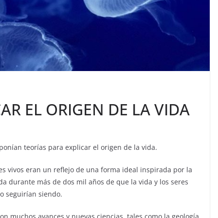
AR EL ORIGEN DE LA VIDA
ponían teorías para explicar el origen de la vida.
res vivos eran un reflejo de una forma ideal inspirada por la
da durante más de dos mil años de que la vida y los seres
lo seguirían siendo.
on muchos avances y nuevas ciencias, tales como la geología