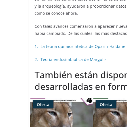
y la arqueología, ayudaron a proporcionar datos 
como se conoce ahora.
Con tales avances comenzaron a aparecer nuevas
había cambiado. De las cuales, las más destaca
1.- La teoría quimiosintética de Oparin-Haldane
2.- Teoría endosimbiótica de Margulis
También están dispon
desarrolladas en form
Oferta
Oferta
Producto
Producto
rebajado
rebajado