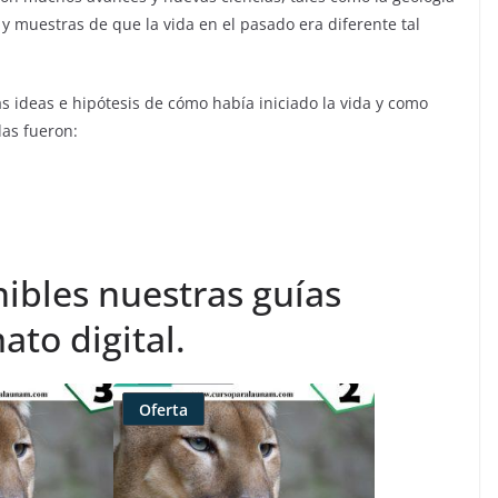
y muestras de que la vida en el pasado era diferente tal
 ideas e hipótesis de cómo había iniciado la vida y como
das fueron:
ibles nuestras guías
ato digital.
Oferta
Producto
rebajado