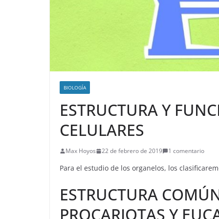
BIOLOGÍA
ESTRUCTURA Y FUNC
CELULARES
Max Hoyos
22 de febrero de 2019
1 comentario
Para el estudio de los organelos, los clasificare
ESTRUCTURA COMÚN 
PROCARIOTAS Y EUC