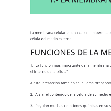
La membrana celular es una capa semipermeable
célula del medio externo.
FUNCIONES DE LA M
1.- La función más importante de la membrana ce
el interno de la célula”.
A esta interacción también se le llama “transport
2.- Aislar el contenido de la célula de su medio 
3.- Regulan muchas reacciones químicas en su s