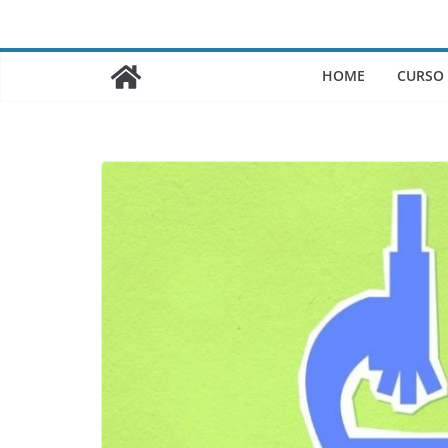
Saltar
al
contenido
HOME
CURSO