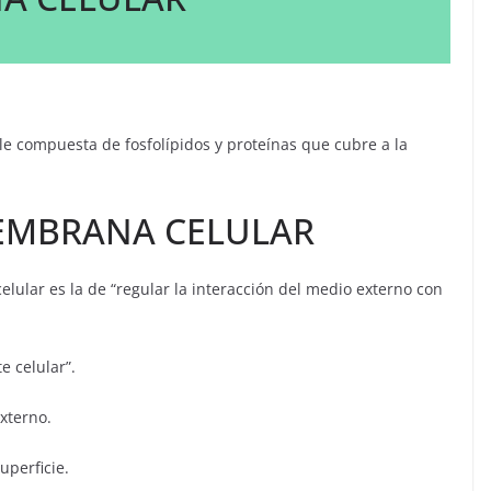
 compuesta de fosfolípidos y proteínas que cubre a la
EMBRANA CELULAR
lular es la de “regular la interacción del medio externo con
e celular”.
externo.
uperficie.