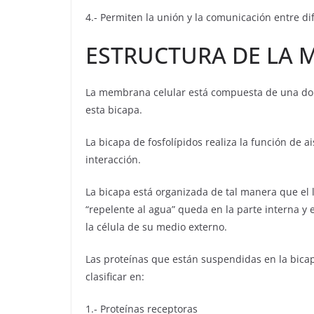
4.- Permiten la unión y la comunicación entre di
ESTRUCTURA DE LA
La membrana celular está compuesta de una dobl
esta bicapa.
La bicapa de fosfolípidos realiza la función de a
interacción.
La bicapa está organizada de tal manera que el la
“repelente al agua” queda en la parte interna y 
la célula de su medio externo.
Las proteínas que están suspendidas en la bicap
clasificar en:
1.- Proteínas receptoras