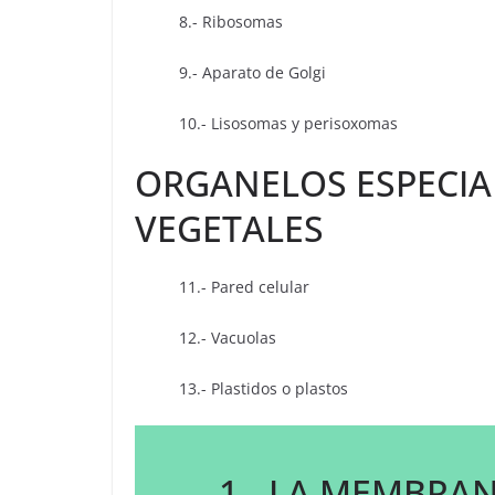
8.- Ribosomas
9.- Aparato de Golgi
10.- Lisosomas y perisoxomas
ORGANELOS ESPECIA
VEGETALES
11.- Pared celular
12.- Vacuolas
13.- Plastidos o plastos
1.- LA MEMBRA