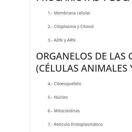
1.- Membrana celular
2.- Citoplasma y Citosol
3.- ADN y ARN
ORGANELOS DE LAS 
(CÉLULAS ANIMALES 
4.- Citoesqueleto
5.- Núcleo
6.- Mitocondrias
7.- Retículo Endoplasmático