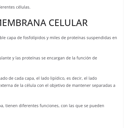
ferentes células.
 MEMBRANA CELULAR
e capa de fosfolípidos y miles de proteínas suspendidas en
islante y las proteínas se encargan de la función de
do de cada capa, el lado lipídico, es decir, el lado
externa de la célula con el objetivo de mantener separadas a
a, tienen diferentes funciones, con las que se pueden