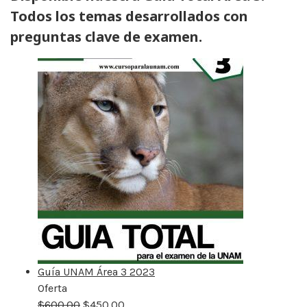
Todos los temas desarrollados con
preguntas clave de examen.
Guía UNAM Área 3 2023
Oferta
Producto
$
600.00
rebajado
$
450.00