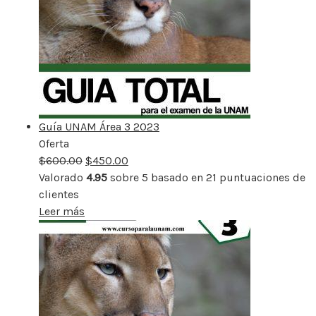
Guía UNAM Área 3 2023
Oferta
Producto
$
600.00
rebajado
$
450.00
Valorado
4.95
sobre 5 basado en
21
puntuaciones de
clientes
Leer más