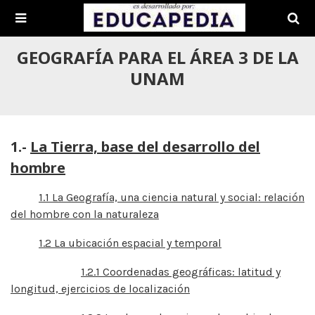
GEOGRAFÍA PARA EL ÁREA 3 DE LA
UNAM
1.-
La Tierra, base del desarrollo del
hombre
1.1 La Geografía, una ciencia natural y social: relación
del hombre con la naturaleza
1.2 La ubicación espacial y temporal
1.2.1 Coordenadas geográficas: latitud y
longitud, ejercicios de localización