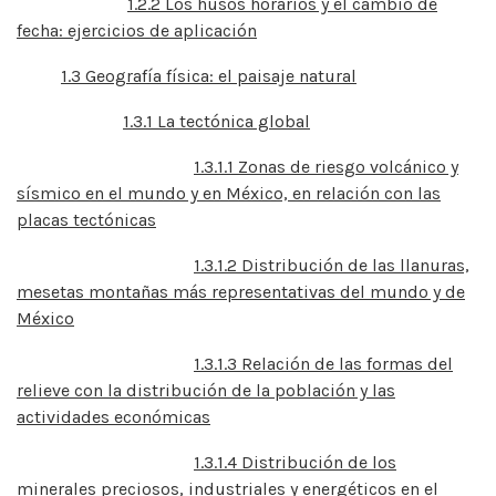
1.2.2 Los husos horarios y el cambio de
fecha: ejercicios de aplicación
1.3 Geografía física: el paisaje natural
1.3.1 La tectónica global
1.3.1.1 Zonas de riesgo volcánico y
sísmico en el mundo y en México, en relación con las
placas tectónicas
1.3.1.2 Distribución de las llanuras,
mesetas montañas más representativas del mundo y de
México
1.3.1.3 Relación de las formas del
relieve con la distribución de la población y las
actividades económicas
1.3.1.4 Distribución de los
minerales preciosos, industriales y energéticos en el