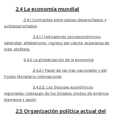
2.4 La economía mundial
2.4.1 Contrastes entre países desarrollados y
subdesarrollados
2.4.1.1 Indicadores socioeconómicos:
natalidad, alfabetismo, ingreso per cápita, esperanza de
vida, etcétera.
2.4.2 La globalización de la economía
2.4.2.1 Papel de las tras-nacionales y del
Fondo Monetario Internacional
2.4.2.2. Los bloques económicos
regionales: liderazgo de los Estados Unidos de América,
Alemania y Japón
2.5 Organización política actual del