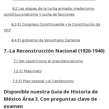
6.2 Las etapas de la lucha armada: maderismo,
constitucionalismo y lucha de facciones
6.3 El Congreso Constituyente y la Constitución de
1917
6.4 El gobierno de Venustiano Carranza
7.-La Reconstrucción Nacional (1920-1940)
7.1 Del caudillismo al presidencialismo
7.2 El Maximato
7.3 El Plan sexenal y el Cardenismo
Disponible nuestra Guía de Historia de
México Área 3. Con preguntas clave de
examen