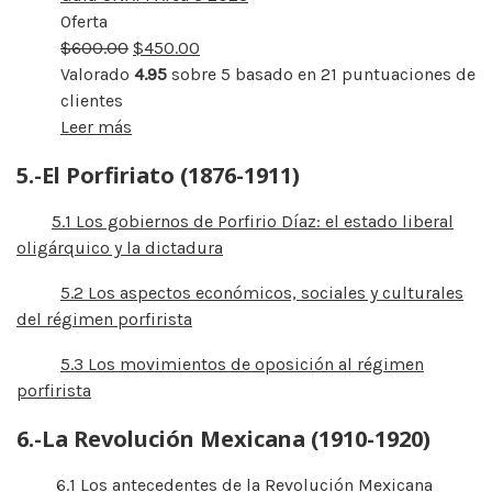
Oferta
Producto
$
600.00
rebajado
$
450.00
Valorado
4.95
sobre 5 basado en
21
puntuaciones de
clientes
Leer más
5.-El Porfiriato (1876-1911)
5.1 Los gobiernos de Porfirio Díaz: el estado liberal
oligárquico y la dictadura
5.2 Los aspectos económicos, sociales y culturales
del régimen porfirista
5.3 Los movimientos de oposición al régimen
porfirista
6.-La Revolución Mexicana (1910-1920)
6.1 Los antecedentes de la Revolución Mexicana