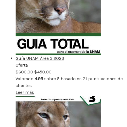
Guía UNAM Área 3 2023
Oferta
Producto
$
600.00
rebajado
$
450.00
Valorado
4.95
sobre 5 basado en
21
puntuaciones de
clientes
Leer más