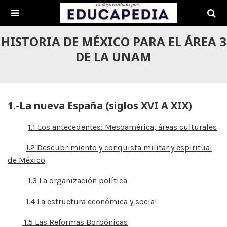
HISTORIA DE MÉXICO PARA EL ÁREA 3
DE LA UNAM
1.-La nueva España (siglos XVI A XIX)
1.1 Los antecedentes: Mesoamérica, áreas culturales
1.2 Descubrimiento y conquista militar y espiritual
de México
1.3 La organización política
1.4 La estructura económica y social
1.5 Las Reformas Borbónicas