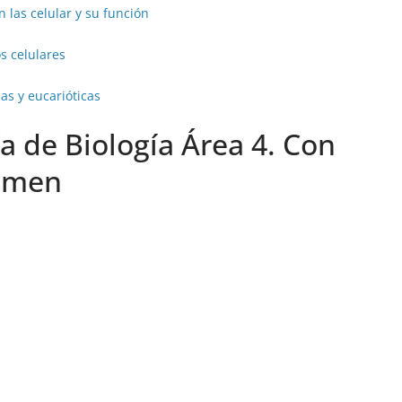
 las celular y su función
os celulares
cas y eucarióticas
a de Biología Área 4. Con
xamen