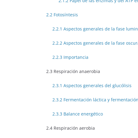
2.1.2 Papel de las enzimas y del ATP 
2.2 Fotosíntesis
2.2.1 Aspectos generales de la fase lumi
2.2.2 Aspectos generales de la fase oscur
2.2.3 Importancia
2.3 Respiración anaerobia
2.3.1 Aspectos generales del glucólisis
2.3.2 Fermentación láctica y fermentación
2.3.3 Balance energético
2.4 Respiración aerobia