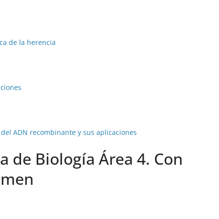
ca de la herencia
aciones
a del ADN recombinante y sus aplicaciones
a de Biología Área 4. Con
xamen