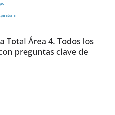
eps
piratoria
a Total Área 4. Todos los
con preguntas clave de