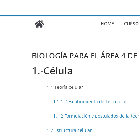
Saltar
al
contenido
HOME
CURSO
BIOLOGÍA PARA EL ÁREA 4 DE
1.-Célula
1.1 Teoría celular
1.1.1 Descubrimiento de las células
1.1.2 Formulación y postulados de la teor
1.2 Estructura celular