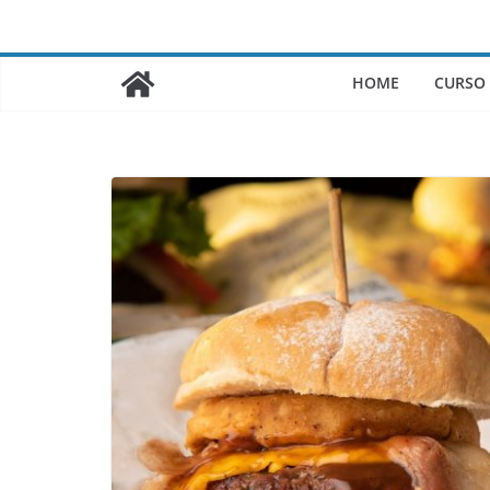
Saltar
al
contenido
HOME
CURSO