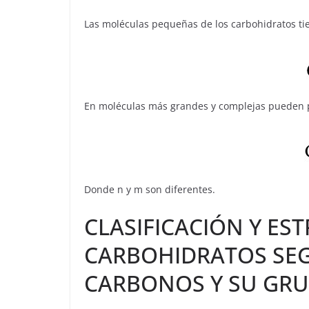
Las moléculas pequeñas de los carbohidratos tie
En moléculas más grandes y complejas pueden p
Donde n y m son diferentes.
CLASIFICACIÓN Y ES
CARBOHIDRATOS SE
CARBONOS Y SU GR