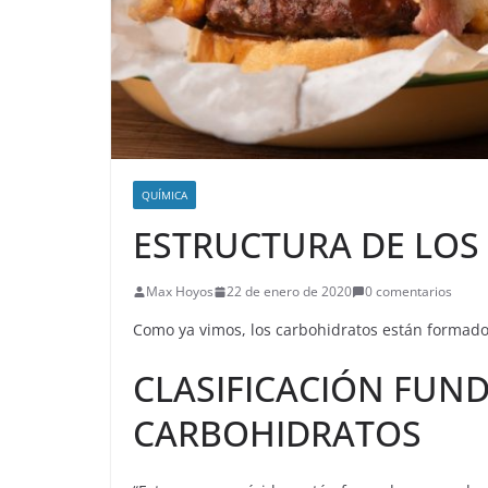
QUÍMICA
ESTRUCTURA DE LOS
Max Hoyos
22 de enero de 2020
0 comentarios
Como ya vimos, los carbohidratos están formad
CLASIFICACIÓN FUN
CARBOHIDRATOS