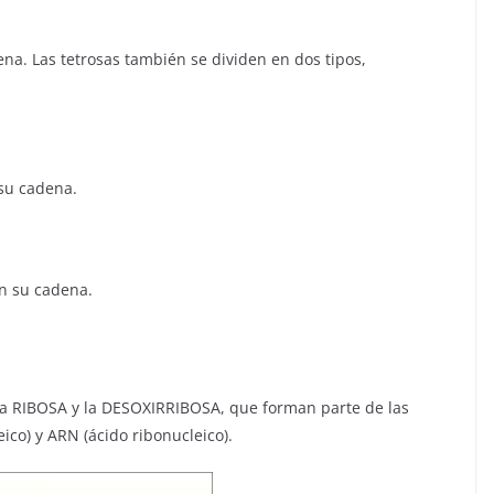
a. Las tetrosas también se dividen en dos tipos,
 su cadena.
en su cadena.
la RIBOSA y la DESOXIRRIBOSA, que forman parte de las
ico) y ARN (ácido ribonucleico).