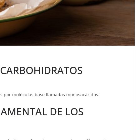
 CARBOHIDRATOS
os por moléculas base llamadas monosacáridos.
DAMENTAL DE LOS