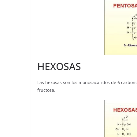
HEXOSAS
Las hexosas son los monosacáridos de 6 carbonos
fructosa.