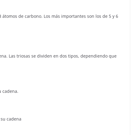
 átomos de carbono. Los más importantes son los de 5 y 6
na. Las triosas se dividen en dos tipos, dependiendo que
u cadena.
n su cadena