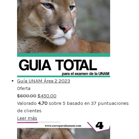
Guía UNAM Área 2 2023
Oferta
Producto
$
600.00
rebajado
$
450.00
Valorado
4.70
sobre 5 basado en
37
puntuaciones
de clientes
Leer más