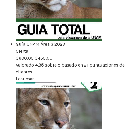
Guía UNAM Área 3 2023
Oferta
Producto
$
600.00
rebajado
$
450.00
Valorado
4.95
sobre 5 basado en
21
puntuaciones de
clientes
Leer más