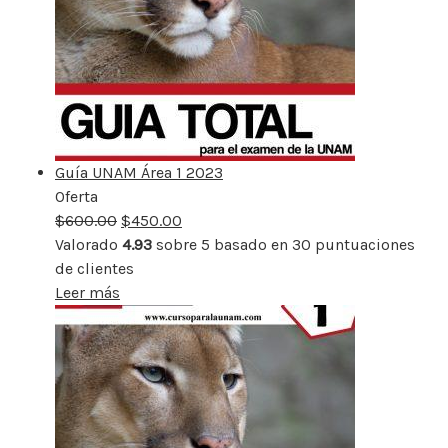
Guía UNAM Área 1 2023
Oferta
Producto
$
600.00
rebajado
$
450.00
Valorado
4.93
sobre 5 basado en
30
puntuaciones
de clientes
Leer más