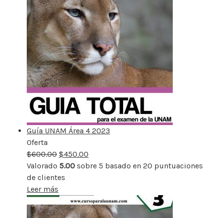
Guía UNAM Área 4 2023
Oferta
Producto
$
600.00
rebajado
$
450.00
Valorado
5.00
sobre 5 basado en
20
puntuaciones
de clientes
Leer más