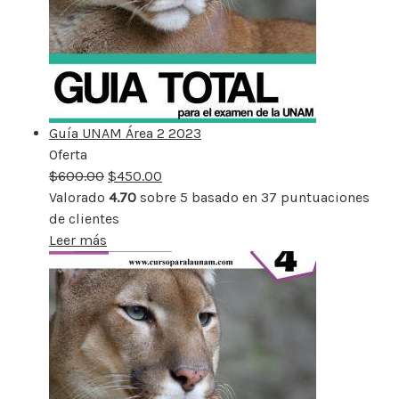
Guía UNAM Área 2 2023
Oferta
Producto
$
600.00
rebajado
$
450.00
Valorado
4.70
sobre 5 basado en
37
puntuaciones
de clientes
Leer más