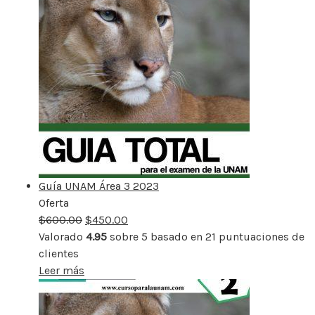
Guía UNAM Área 3 2023
Oferta
Producto
$
600.00
rebajado
$
450.00
Valorado
4.95
sobre 5 basado en
21
puntuaciones de
clientes
Leer más