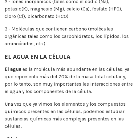
2.- Iones inorgánicos (tales como el sodio (Na),
potasio(K), magnesio (Mg), calcio (Ca), fosfato (HPO),
cloro (Cl), bicarbonato (HCO)
3.- Moléculas que contienen carbono (moléculas
orgánicas tales como los carbohidratos, los lípidos, los
aminoácidos, etc.).
EL AGUA EN LA CÉLULA
El agua
es la molécula más abundante en las células, ya
que representa más del 70% de la masa total celular y,
por lo tanto, son muy importantes las interacciones entre
el agua y los componentes de la célula.
Una vez que ya vimos los elementos y los compuestos
químicos presentes en las células, podemos estudiar
sustancias químicas más complejas presentes en las
células.