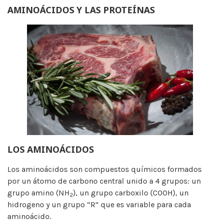
AMINOÁCIDOS Y LAS PROTEÍNAS
LOS AMINOÁCIDOS
Los aminoácidos son compuestos químicos formados
por un átomo de carbono central unido a 4 grupos: un
grupo amino (NH
), un grupo carboxilo (COOH), un
2
hidrogeno y un grupo “R” que es variable para cada
aminoácido.