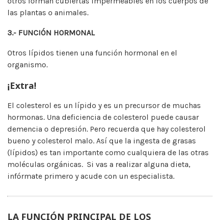
otros forman cubiertas impermeables en los cuerpos de
las plantas o animales.
3.- FUNCIÓN HORMONAL
Otros lípidos tienen una función hormonal en el
organismo.
¡Extra!
El colesterol es un lípido y es un precursor de muchas
hormonas. Una deficiencia de colesterol puede causar
demencia o depresión. Pero recuerda que hay colesterol
bueno y colesterol malo. Así que la ingesta de grasas
(lípidos) es tan importante como cualquiera de las otras
moléculas orgánicas. Si vas a realizar alguna dieta,
infórmate primero y acude con un especialista.
LA FUNCIÓN PRINCIPAL DE LOS