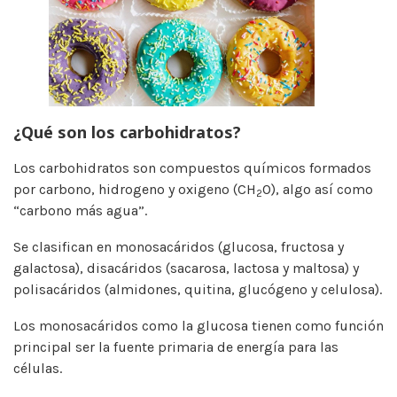
¿Qué son los carbohidratos?
Los carbohidratos son compuestos químicos formados
por carbono, hidrogeno y oxigeno (CH
O), algo así como
2
“carbono más agua”.
Se clasifican en monosacáridos (glucosa, fructosa y
galactosa), disacáridos (sacarosa, lactosa y maltosa) y
polisacáridos (almidones, quitina, glucógeno y celulosa).
Los monosacáridos como la glucosa tienen como función
principal ser la fuente primaria de energía para las
células.