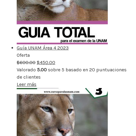
Guía UNAM Área 4 2023
Oferta
Producto
$
600.00
rebajado
$
450.00
Valorado
5.00
sobre 5 basado en
20
puntuaciones
de clientes
Leer más