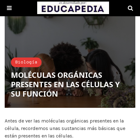
Biología
MOLÉCULAS ORGÁNICAS
PRESENTES EN LAS CÉLULAS Y
SU FUNCIÓN
Antes de ver las moléculas orgánicas presentes en la
célula, recordemos unas sustancias más básicas que
están presentes en las células.