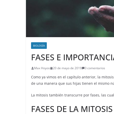
BIOLOGÍA
FASES E IMPORTANCI
Max Hoyos
20 de mayo de 2019
3 comentarios
Como ya vimos en el capítulo anterior, la mitosis
de una manera que sus hijas tienen el mismo 
La mitosis también transcurre por fases, las cua
FASES DE LA MITOSIS