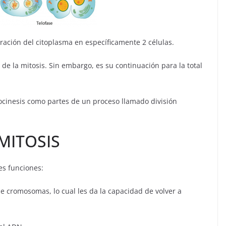
aración del citoplasma en específicamente 2 células.
 de la mitosis. Sin embargo, es su continuación para la total
itocinesis como partes de un proceso llamado división
MITOSIS
es funciones:
e cromosomas, lo cual les da la capacidad de volver a