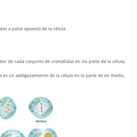
as a polos opuesto de la célula.
dor de cada conjunto de cromátidas en los polos de la célula.
ue es un adelgazamiento de la célula en la parte de en medio,