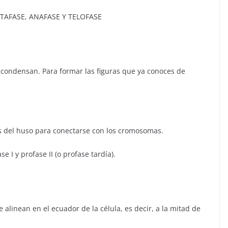
 METAFASE, ANAFASE Y TELOFASE
condensan. Para formar las figuras que ya conoces de
s del huso para conectarse con los cromosomas.
e I y profase II (o profase tardía).
alinean en el ecuador de la célula, es decir, a la mitad de