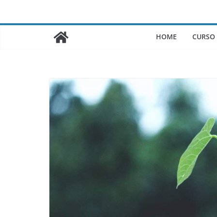
Saltar
al
contenido
HOME
CURSO