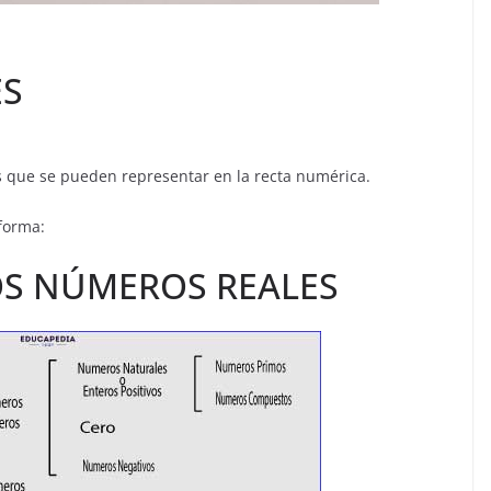
ES
 que se pueden representar en la recta numérica.
 forma:
LOS NÚMEROS REALES