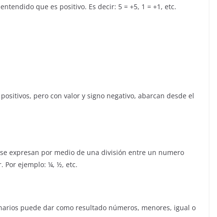
tendido que es positivo. Es decir: 5 = +5, 1 = +1, etc.
ositivos, pero con valor y signo negativo, abarcan desde el
 se expresan por medio de una división entre un numero
Por ejemplo: ¼, ½, etc.
ionarios puede dar como resultado números, menores, igual o