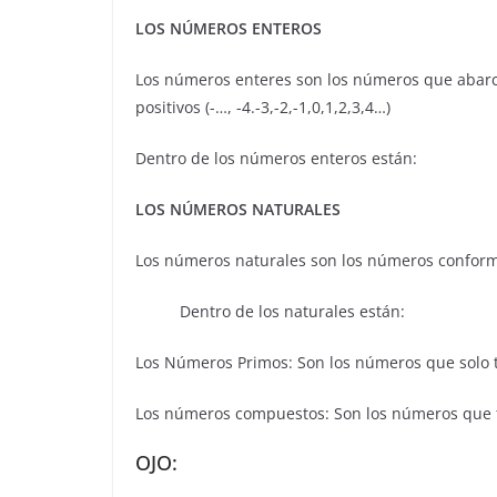
LOS NÚMEROS ENTEROS
Los números enteres son los números que abarcan
positivos (-…, -4.-3,-2,-1,0,1,2,3,4…)
Dentro de los números enteros están:
LOS NÚMEROS NATURALES
Los números naturales son los números conformad
Dentro de los naturales están:
Los Números Primos: Son los números que solo tie
Los números compuestos: Son los números que ti
OJO: