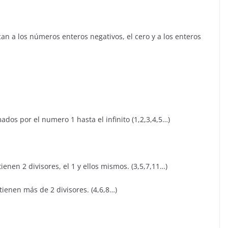
 a los números enteros negativos, el cero y a los enteros
os por el numero 1 hasta el infinito (1,2,3,4,5…)
nen 2 divisores, el 1 y ellos mismos. (3,5,7,11…)
enen más de 2 divisores. (4,6,8…)