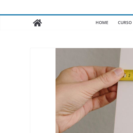
Saltar
al
contenido
HOME
CURSO