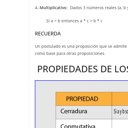
4.-
Multiplicativo
: Dados 3 números reales (a, b y
Si a > b entonces a * c > b * c
RECUERDA
Un postulado es una proposición que se admite 
como base para otras proposiciones.
PROPIEDADES DE LO