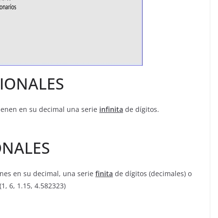
IONALES
ienen en su decimal una serie
infinita
de dígitos.
ONALES
nes en su decimal, una serie
finita
de dígitos (decimales) o
1, 6, 1.15, 4.582323)