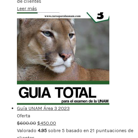
de clientes
Leer más
Guía UNAM Área 3 2023
Oferta
Producto
$
600.00
rebajado
$
450.00
Valorado
4.95
sobre 5 basado en
21
puntuaciones de
clientes