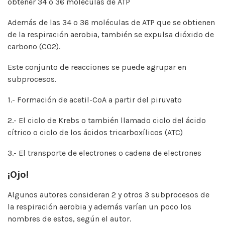
obtener 34 o 36 moléculas de ATP
Además de las 34 o 36 moléculas de ATP que se obtienen
de la respiración aerobia, también se expulsa dióxido de
carbono (CO2).
Este conjunto de reacciones se puede agrupar en
subprocesos.
1.- Formación de acetil-CoA a partir del piruvato
2.- El ciclo de Krebs o también llamado ciclo del ácido
cítrico o ciclo de los ácidos tricarboxílicos (ATC)
3.- El transporte de electrones o cadena de electrones
¡Ojo!
Algunos autores consideran 2 y otros 3 subprocesos de
la respiración aerobia y además varían un poco los
nombres de estos, según el autor.