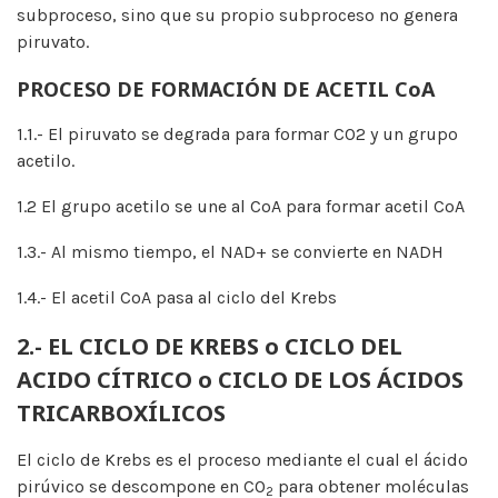
subproceso, sino que su propio subproceso no genera
piruvato.
PROCESO DE FORMACIÓN DE ACETIL CoA
1.1.- El piruvato se degrada para formar CO2 y un grupo
acetilo.
1.2 El grupo acetilo se une al CoA para formar acetil CoA
1.3.- Al mismo tiempo, el NAD+ se convierte en NADH
1.4.- El acetil CoA pasa al ciclo del Krebs
2.- EL CICLO DE KREBS o CICLO DEL
ACIDO CÍTRICO o CICLO DE LOS ÁCIDOS
TRICARBOXÍLICOS
El ciclo de Krebs es el proceso mediante el cual el ácido
pirúvico se descompone en CO
para obtener moléculas
2