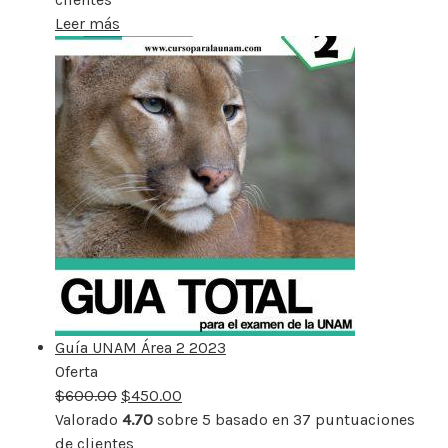
Leer más
Guía UNAM Área 2 2023
Oferta
Producto
$
600.00
rebajado
$
450.00
Valorado
4.70
sobre 5 basado en
37
puntuaciones
de clientes