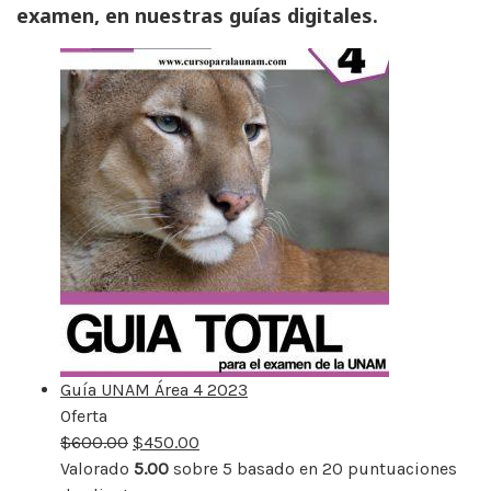
examen, en nuestras guías digitales.
Guía UNAM Área 4 2023
Oferta
Producto
$
600.00
rebajado
$
450.00
Valorado
5.00
sobre 5 basado en
20
puntuaciones