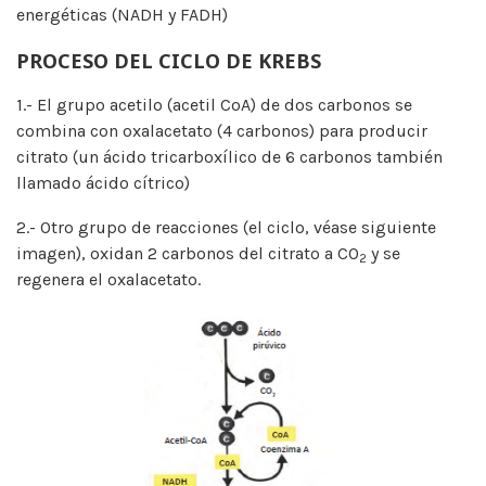
energéticas (NADH y FADH)
PROCESO DEL CICLO DE KREBS
1.- El grupo acetilo (acetil CoA) de dos carbonos se
combina con oxalacetato (4 carbonos) para producir
citrato (un ácido tricarboxílico de 6 carbonos también
llamado ácido cítrico)
2.- Otro grupo de reacciones (el ciclo, véase siguiente
imagen), oxidan 2 carbonos del citrato a CO
y se
2
regenera el oxalacetato.