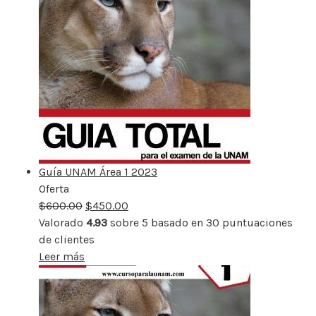
Guía UNAM Área 1 2023
Oferta
Producto
$
600.00
rebajado
$
450.00
Valorado
4.93
sobre 5 basado en
30
puntuaciones
de clientes
Leer más