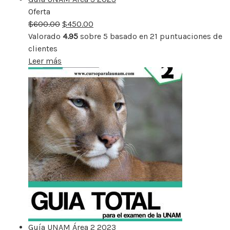
Oferta
Producto
$
600.00
rebajado
$
450.00
Valorado
4.95
sobre 5 basado en
21
puntuaciones de
clientes
Leer más
Guía UNAM Área 2 2023