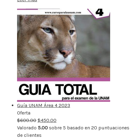
Guía UNAM Área 4 2023
Oferta
Producto
$
600.00
rebajado
$
450.00
Valorado
5.00
sobre 5 basado en
20
puntuaciones
de clientes