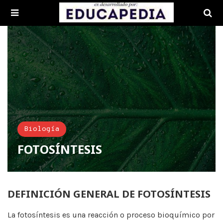
Biología
FOTOSÍNTESIS
DEFINICIÓN GENERAL DE FOTOSÍNTESIS
La fotosíntesis es una reacción o proceso bioquímico por