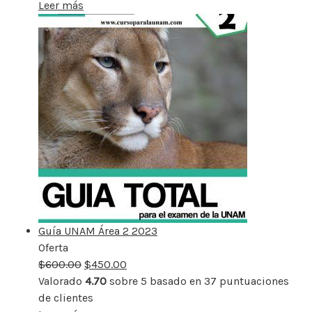
Leer más
Guía UNAM Área 2 2023
Oferta
Producto
$
600.00
rebajado
$
450.00
Valorado
4.70
sobre 5 basado en
37
puntuaciones
de clientes