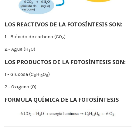
LOS REACTIVOS DE LA FOTOSÍNTESIS SON:
1.- Bióxido de carbono (CO
)
2
2.- Agua (H
O)
2
LOS PRODUCTOS DE LA FOTOSÍNTESIS SON:
1.- Glucosa (C
H
O
)
6
12
6
2.- Oxigeno (O)
FORMULA QUÍMICA DE LA FOTOSÍNTESIS