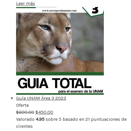
Leer más
Guía UNAM Área 3 2023
Oferta
Producto
$
600.00
rebajado
$
450.00
Valorado
4.95
sobre 5 basado en
21
puntuaciones de
clientes