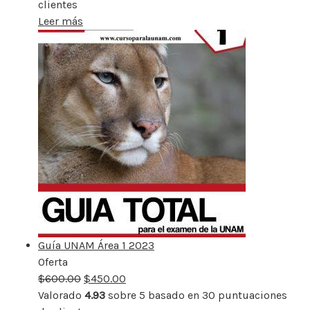
clientes
Leer más
Guía UNAM Área 1 2023
Oferta
Producto
$
600.00
rebajado
$
450.00
Valorado
4.93
sobre 5 basado en
30
puntuaciones