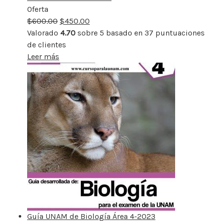
Oferta
Producto
$
600.00
rebajado
$
450.00
Valorado
4.70
sobre 5 basado en
37
puntuaciones
de clientes
Leer más
Guía UNAM de Biología Área 4-2023