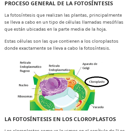
PROCESO GENERAL DE LA FOTOSÍNTESIS
La fotosíntesis que realizan las plantas, principalmente
se lleva a cabo en un tipo de células llamadas mesófilas
que están ubicadas en la parte media de la hoja.
Estas células son las que contienen a los cloroplastos
donde exactamente se lleva a cabo la fotosíntesis.
LA FOTOSÍNTESIS EN LOS CLOROPLASTOS
Los cloroplastos como ya lo vimos en el capítulo de “Los