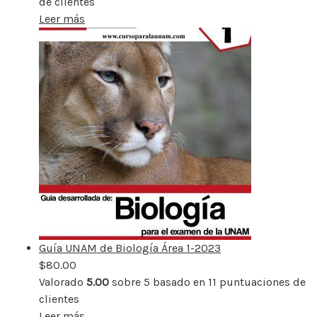
de clientes
Leer más
Guía UNAM de Biología Área 1-2023
$
80.00
Valorado
5.00
sobre 5 basado en
11
puntuaciones de
clientes
Leer más