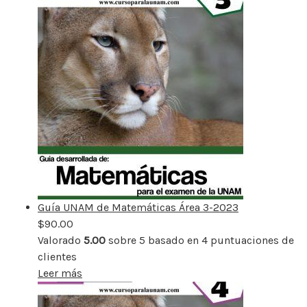
Guía UNAM de Matemáticas Área 3-2023
$
90.00
Valorado
5.00
sobre 5 basado en
4
puntuaciones de
clientes
Leer más