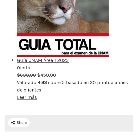
Guía UNAM Área 1 2023
Oferta
Producto
$
600.00
rebajado
$
450.00
Valorado
4.93
sobre 5 basado en
30
puntuaciones
de clientes
Leer más
Share