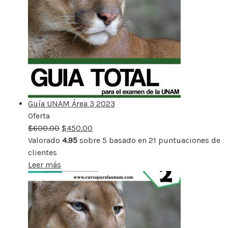
Guía UNAM Área 3 2023
Oferta
Producto
$
600.00
rebajado
$
450.00
Valorado
4.95
sobre 5 basado en
21
puntuaciones de
clientes
Leer más