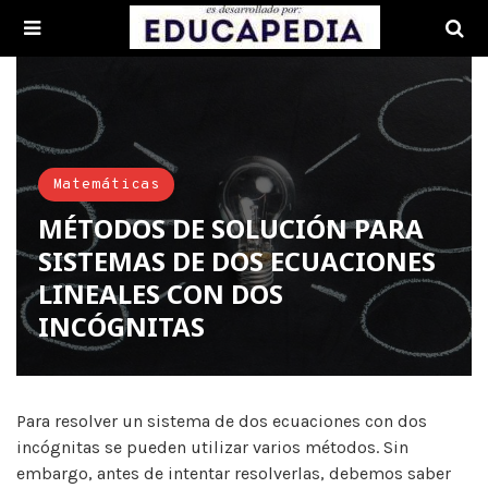
Matemáticas
MÉTODOS DE SOLUCIÓN PARA
SISTEMAS DE DOS ECUACIONES
LINEALES CON DOS
INCÓGNITAS
Para resolver un sistema de dos ecuaciones con dos
incógnitas se pueden utilizar varios métodos. Sin
embargo, antes de intentar resolverlas, debemos saber