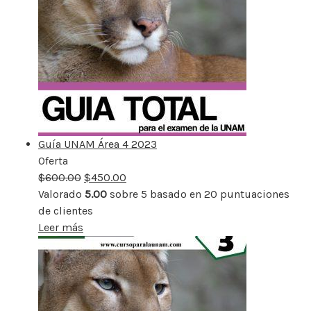
Guía UNAM Área 4 2023
Oferta
Producto
$
600.00
rebajado
$
450.00
Valorado
5.00
sobre 5 basado en
20
puntuaciones
de clientes
Leer más