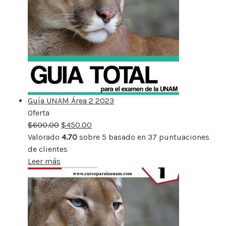
Guía UNAM Área 2 2023
Oferta
Producto
$
600.00
rebajado
$
450.00
Valorado
4.70
sobre 5 basado en
37
puntuaciones
de clientes
Leer más