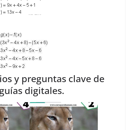
ios y preguntas clave de
uías digitales.