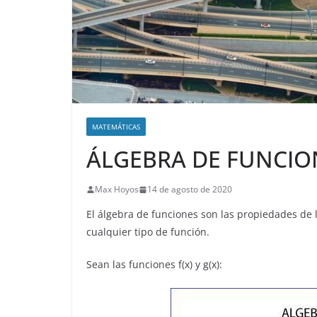
MATEMÁTICAS
ÁLGEBRA DE FUNCIO
Max Hoyos
14 de agosto de 2020
El álgebra de funciones son las propiedades de 
cualquier tipo de función.
Sean las funciones f(x) y g(x):