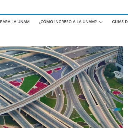
 PARA LA UNAM
¿CÓMO INGRESO A LA UNAM?
GUIAS 