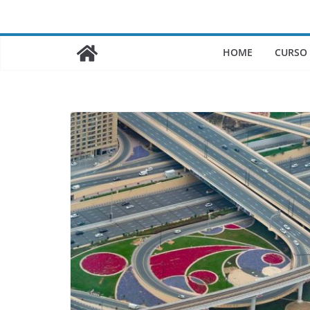
Saltar
al
contenido
HOME
CURSO