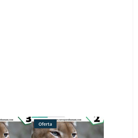
Oferta
Producto
rebajado