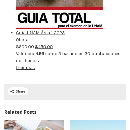
Guía UNAM Área 1 2023
Oferta
Producto
$
600.00
rebajado
$
450.00
Valorado
4.93
sobre 5 basado en
30
puntuaciones
de clientes
Leer más
Share
Related Posts