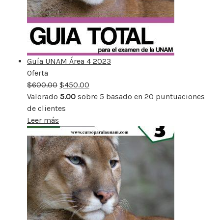
Guía UNAM Área 4 2023
Oferta
Producto
$
600.00
rebajado
$
450.00
Valorado
5.00
sobre 5 basado en
20
puntuaciones
de clientes
Leer más