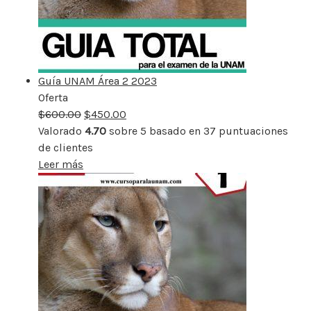
Guía UNAM Área 2 2023
Oferta
Producto
$
600.00
rebajado
$
450.00
Valorado
4.70
sobre 5 basado en
37
puntuaciones
de clientes
Leer más