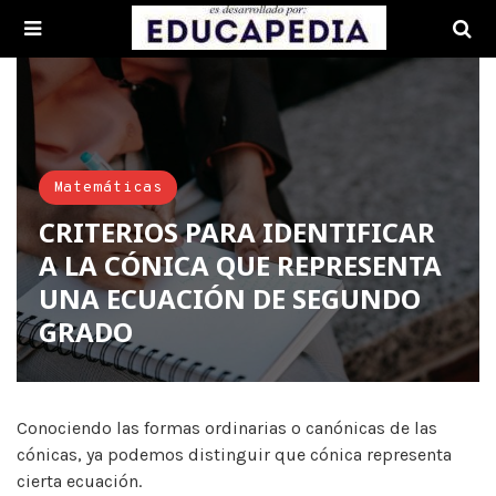
Matemáticas
CRITERIOS PARA IDENTIFICAR
A LA CÓNICA QUE REPRESENTA
UNA ECUACIÓN DE SEGUNDO
GRADO
Conociendo las formas ordinarias o canónicas de las
cónicas, ya podemos distinguir que cónica representa
cierta ecuación.