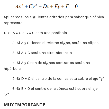
Aplicamos los siguientes criterios para saber que cónica
representa:
1.- Si A = 0 o C = 0 será una parábola
2.-Si A y C tienen el mismo signo, será una elipse
3.-Si A = C será una circunferencia
4.-Si A y C son de signos contrarios será una
hipérbola
5.-Si D = 0 el centro de la cónica está sobre el eje “y”
6.-Si E = 0 el centro de la cónica está sobre el eje
“x”
MUY IMPORTANTE