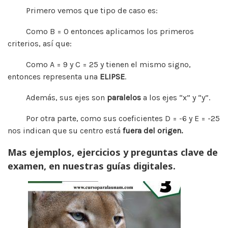
Primero vemos que tipo de caso es:
Como B = 0 entonces aplicamos los primeros
criterios, así que:
Como A = 9 y C = 25 y tienen el mismo signo,
entonces representa una
ELIPSE
.
Además, sus ejes son
paralelos
a los ejes “x” y “y”.
Por otra parte, como sus coeficientes D = -6 y E = -25
nos indican que su centro está
fuera del origen.
Mas ejemplos, ejercicios y preguntas clave de
examen, en nuestras guías digitales.