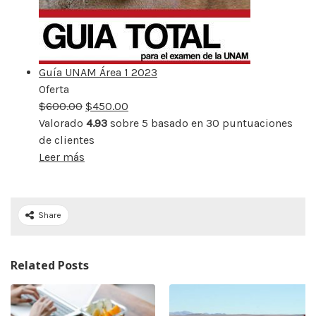
Guía UNAM Área 1 2023
Oferta
Producto
$
600.00
rebajado
$
450.00
Valorado
4.93
sobre 5 basado en
30
puntuaciones
de clientes
Leer más
Share
Related Posts