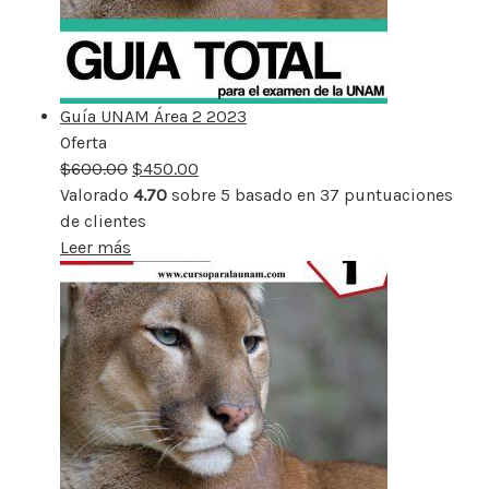
Guía UNAM Área 2 2023
Oferta
Producto
$
600.00
rebajado
$
450.00
Valorado
4.70
sobre 5 basado en
37
puntuaciones
de clientes
Leer más