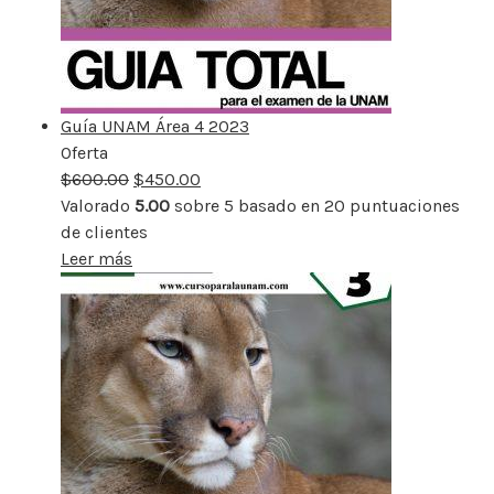
Guía UNAM Área 4 2023
Oferta
Producto
$
600.00
rebajado
$
450.00
Valorado
5.00
sobre 5 basado en
20
puntuaciones
de clientes
Leer más