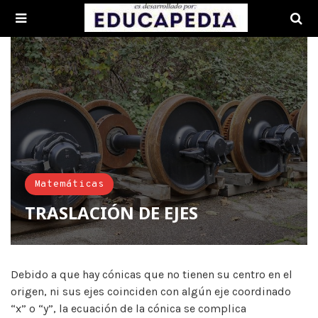
Matemáticas
TRASLACIÓN DE EJES
Debido a que hay cónicas que no tienen su centro en el
origen, ni sus ejes coinciden con algún eje coordinado
“x” o “y”, la ecuación de la cónica se complica