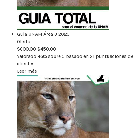
Guía UNAM Área 3 2023
Oferta
Producto
$
600.00
rebajado
$
450.00
Valorado
4.95
sobre 5 basado en
21
puntuaciones de
clientes
Leer más