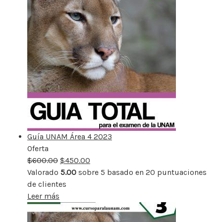
Guía UNAM Área 4 2023
Oferta
Producto
$
600.00
rebajado
$
450.00
Valorado
5.00
sobre 5 basado en
20
puntuaciones
de clientes
Leer más