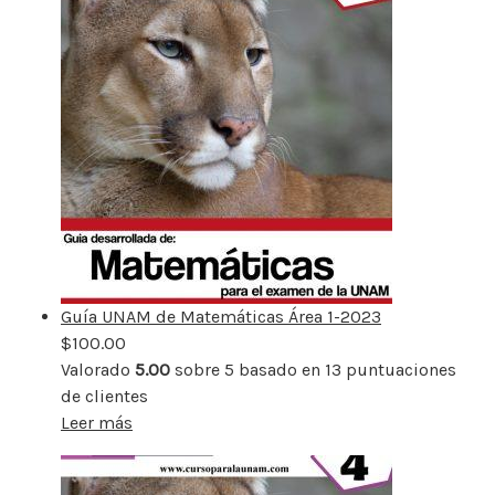
Guía UNAM de Matemáticas Área 1-2023
$
100.00
Valorado
5.00
sobre 5 basado en
13
puntuaciones
de clientes
Leer más