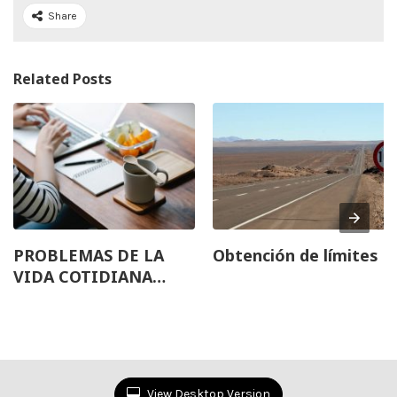
Share
Related Posts
PROBLEMAS DE LA
Obtención de límites
VIDA COTIDIANA
UTILIZANDO LA
DERIVADA
View Desktop Version