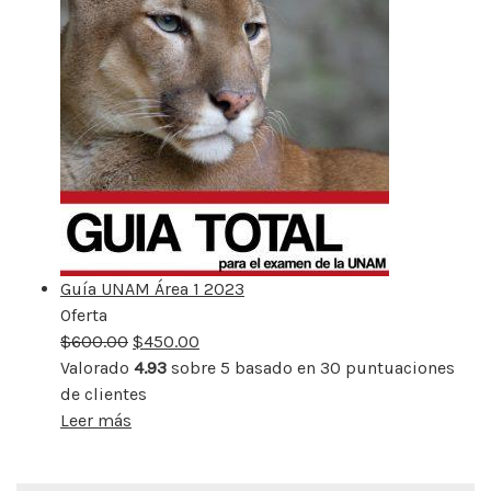
Guía UNAM Área 1 2023
Oferta
Producto
$
600.00
rebajado
$
450.00
Valorado
4.93
sobre 5 basado en
30
puntuaciones
de clientes
Leer más