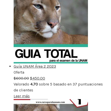
Guía UNAM Área 2 2023
Oferta
Producto
$
600.00
rebajado
$
450.00
Valorado
4.70
sobre 5 basado en
37
puntuaciones
de clientes
Leer más