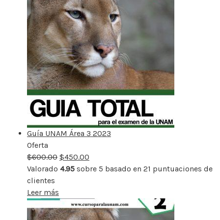
Guía UNAM Área 3 2023
Oferta
Producto
$
600.00
rebajado
$
450.00
Valorado
4.95
sobre 5 basado en
21
puntuaciones de
clientes
Leer más