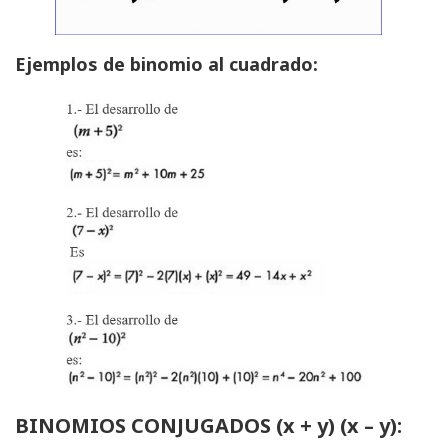
Ejemplos de binomio al cuadrado:
BINOMIOS CONJUGADOS (x + y) (x – y):