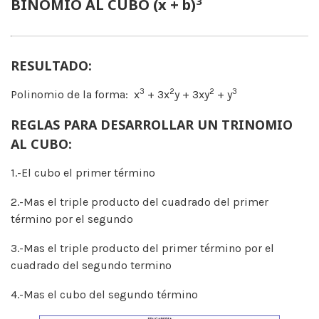
3
BINOMIO AL CUBO (x + b)
RESULTADO:
3
2
2
3
Polinomio de la forma: x
+ 3x
y + 3xy
+ y
REGLAS PARA DESARROLLAR UN TRINOMIO
AL CUBO:
1.-El cubo el primer término
2.-Mas el triple producto del cuadrado del primer
término por el segundo
3.-Mas el triple producto del primer término por el
cuadrado del segundo termino
4.-Mas el cubo del segundo término