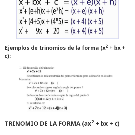
2
Ejemplos de trinomios de la forma (x
+ bx +
c):
2
TRINOMIO DE LA FORMA (ax
+ bx + c)