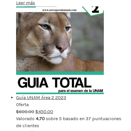
Leer más
Guía UNAM Área 2 2023
Oferta
Producto
$
600.00
rebajado
$
450.00
Valorado
4.70
sobre 5 basado en
37
puntuaciones
de clientes