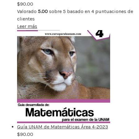
$
90.00
Valorado
5.00
sobre 5 basado en
4
puntuaciones de
clientes
Leer más
Guía UNAM de Matemáticas Área 4-2023
$
90.00