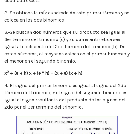
cuadrada exacta
2.-Se obtiene la raíz cuadrada de este primer término y se
coloca en los dos binomios
3.-Se buscan dos números que su producto sea igual al
3er término del trinomio (c) y su suma aritmética sea
igual al coeficiente del 2do término del trinomio (b). De
estos números, el mayor se coloca en el primer binomio y
el menor en el segundo binomio.
2
x
+ (e + h) x + (e * h) = (x + e) (x + h)
4.-El signo del primer binomio es igual al signo del 2do
término del trinomio, y el signo del segundo binomio es
igual al signo resultante del producto de los signos del
2do por el 3er término del trinomio.