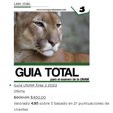
Leer más
Guía UNAM Área 3 2023
Oferta
Producto
$
600.00
rebajado
$
450.00
Valorado
4.95
sobre 5 basado en
21
puntuaciones de
clientes