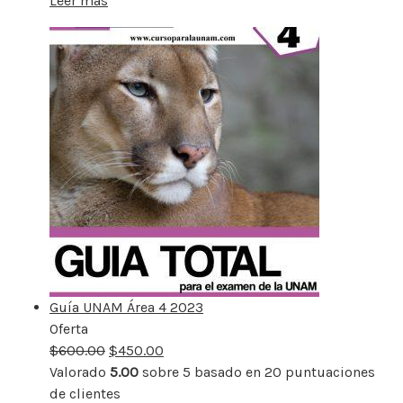
Leer más
Guía UNAM Área 4 2023
Oferta
Producto
$
600.00
rebajado
$
450.00
Valorado
5.00
sobre 5 basado en
20
puntuaciones
de clientes