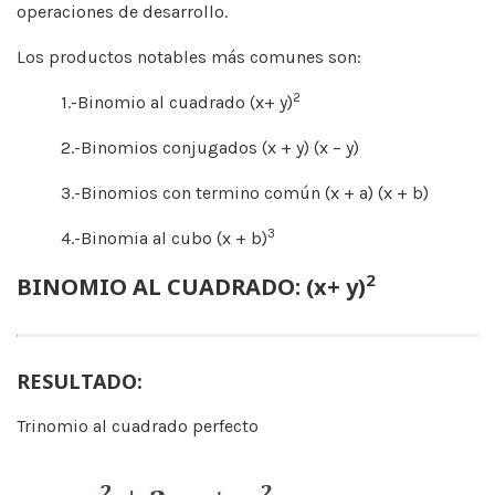
operaciones de desarrollo.
Los productos notables más comunes son:
2
1.-Binomio al cuadrado (x+ y)
2.-Binomios conjugados (x + y) (x – y)
3.-Binomios con termino común (x + a) (x + b)
3
4.-Binomia al cubo (x + b)
2
BINOMIO AL CUADRADO: (x+ y)
RESULTADO:
Trinomio al cuadrado perfecto