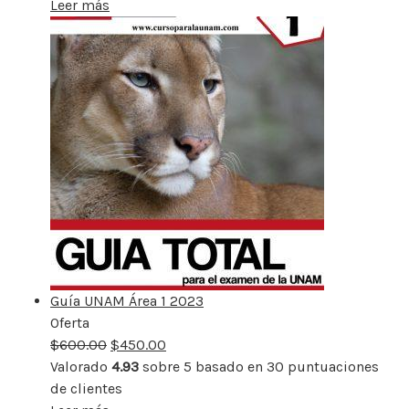
Leer más
Guía UNAM Área 1 2023
Oferta
Producto
$
600.00
rebajado
$
450.00
Valorado
4.93
sobre 5 basado en
30
puntuaciones
de clientes