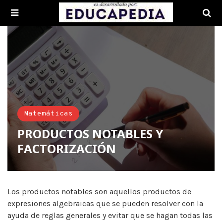
Matemáticas
PRODUCTOS NOTABLES Y
FACTORIZACIÓN
Los productos notables son aquellos productos de
expresiones algebraicas que se pueden resolver con la
ayuda de reglas generales y evitar que se hagan todas las