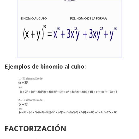
Ejemplos de binomio al cubo:
FACTORIZACIÓN