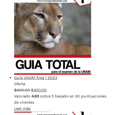
Guía UNAM Área 1 2023
Oferta
Producto
$
600.00
rebajado
$
450.00
Valorado
4.93
sobre 5 basado en
30
puntuaciones
de clientes
Leer más