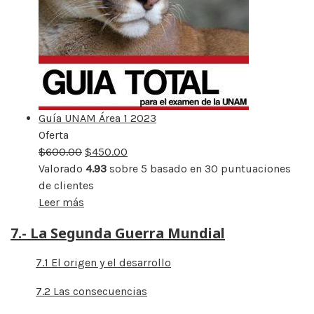
Guía UNAM Área 1 2023
Oferta
Producto
$
600.00
rebajado
$
450.00
Valorado
4.93
sobre 5 basado en
30
puntuaciones
de clientes
Leer más
7.- La Segunda Guerra Mundial
7.1 El origen y el desarrollo
7.2 Las consecuencias